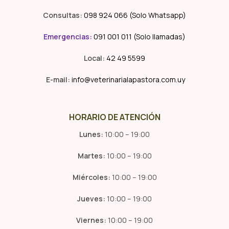
Consultas:
098 924 066 (Solo Whatsapp)
Emergencias
:
091 001 011 (Solo llamadas)
Local:
42 49 5599
E-mail:
info@veterinarialapastora.com.uy
HORARIO DE ATENCIÓN
Lunes:
10:00 – 19:00
Martes:
10:00 – 19:00
Miércoles:
10:00 – 19:00
Jueves:
10:00 – 19:00
Viernes:
10:00 – 19:00