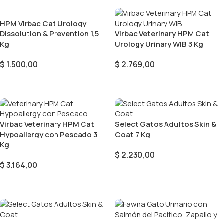
HPM Virbac Cat Urology
Dissolution & Prevention 1,5
Virbac Veterinary HPM Cat
Kg
Urology Urinary WIB 3 Kg
$
1.500,00
$
2.769,00
Añadir Al Carrito
Añadir Al Carrito
Virbac Veterinary HPM Cat
Select Gatos Adultos Skin &
Hypoallergy con Pescado 3
Coat 7 Kg
Kg
$
2.230,00
$
3.164,00
Añadir Al Carrito
Añadir Al Carrito