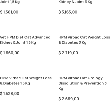
Joint 1,5 Kg
Kidney & Joint 3 Kg
$
1.581,00
$
3.165,00
Añadir Al Carrito
Añadir Al Carrito
Vet HPM Diet Cat Advanced
HPM Virbac Cat Weight Loss
Kidney & Joint 1,5 Kg
& Diabetes 3 Kg
$
1.660,00
$
2.719,00
Añadir Al Carrito
Añadir Al Carrito
HPM Virbac Cat Weight Loss
HPM Virbac Cat Urology
& Diabetes 1,5 Kg
Dissolution & Prevention 3
Kg
$
1.528,00
$
2.669,00
Añadir Al Carrito
Añadir Al Carrito