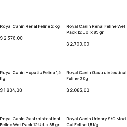
Añadir Al Carrito
Añadir Al Carrito
Royal Canin Renal Feline 2 Kg
Royal Canin Renal Feline Wet
Pack 12 Ud. x 85 gr.
$
2.376,00
$
2.700,00
Añadir Al Carrito
Añadir Al Carrito
Royal Canin Hepatic Feline 1,5
Royal Canin Gastrointestinal
Kg
Feline 2 Kg
$
1.804,00
$
2.083,00
Añadir Al Carrito
Añadir Al Carrito
Royal Canin Gastrointestinal
Royal Canin Urinary S/O Mod
Feline Wet Pack 12 Ud. x 85 gr.
Cal Feline 1,5 Kg