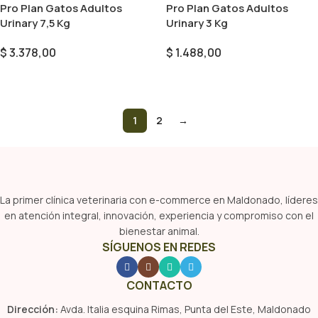
Pro Plan Gatos Adultos
Pro Plan Gatos Adultos
Urinary 7,5 Kg
Urinary 3 Kg
$
3.378,00
$
1.488,00
Añadir Al Carrito
Añadir Al Carrito
1
2
→
La primer clínica veterinaria con e-commerce en Maldonado, líderes
en atención integral, innovación, experiencia y compromiso con el
bienestar animal.
SÍGUENOS EN REDES
CONTACTO
Dirección:
Avda. Italia esquina Rimas, Punta del Este, Maldonado