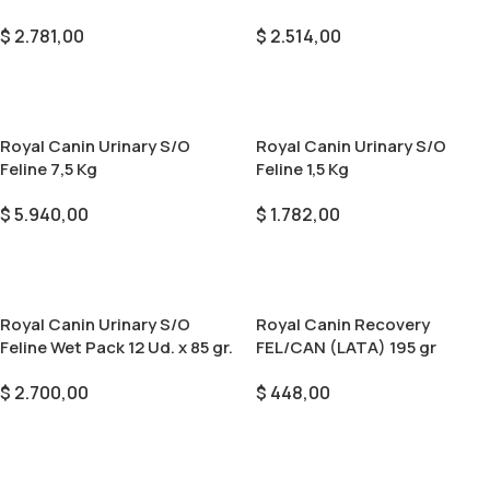
$
2.781,00
$
2.514,00
Añadir Al Carrito
Añadir Al Carrito
Royal Canin Urinary S/O
Royal Canin Urinary S/O
Feline 7,5 Kg
Feline 1,5 Kg
$
5.940,00
$
1.782,00
Añadir Al Carrito
Añadir Al Carrito
Royal Canin Urinary S/O
Royal Canin Recovery
Feline Wet Pack 12 Ud. x 85 gr.
FEL/CAN (LATA) 195 gr
$
2.700,00
$
448,00
Añadir Al Carrito
Añadir Al Carrito