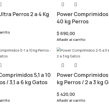
ltra Perros 2 a 4 Kg
Power Comprimidos 
40 kg Perros
arrito
$
690,00
Añadir al carrito
omprimidos 5,1 a 10
Power Comprimidos 2
os / 3,1 a 6 kg Gatos
kg Perros / 2 a 3 kg 
$
420,00
arrito
Añadir al carrito