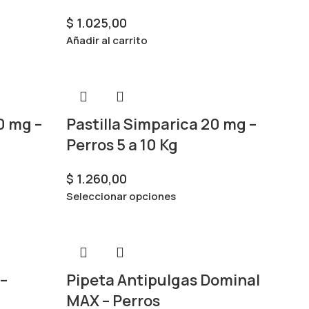
$
1.025,00
Añadir al carrito
0 mg –
Pastilla Simparica 20 mg –
Perros 5 a 10 Kg
$
1.260,00
Seleccionar opciones
 –
Pipeta Antipulgas Dominal
MAX – Perros