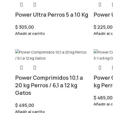
Power Ultra Perros 5 a 10 Kg
Power U
$
305,00
$
225,00
Añadir al carrito
Añadir al c
Power Comprimidos 10,1 a
Power C
20 kg Perros / 6,1 a 12 kg
kg Perr
Gatos
$
485,00
Añadir al c
$
495,00
Añadir al carrito