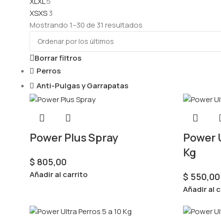
XL
XL
5
XS
XS
3
Mostrando 1–30 de 31 resultados
Borrar filtros
Perros
Anti-Pulgas y Garrapatas
Power Plus Spray
Power U
Kg
$
805,00
Añadir al carrito
$
550,00
Añadir al c