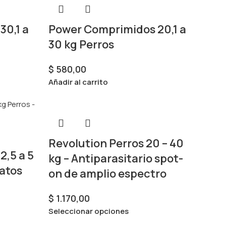
30,1 a
Power Comprimidos 20,1 a
30 kg Perros
$
580,00
Añadir al carrito
Revolution Perros 20 – 40
,5 a 5
kg – Antiparasitario spot-
Gatos
on de amplio espectro
$
1.170,00
Seleccionar opciones