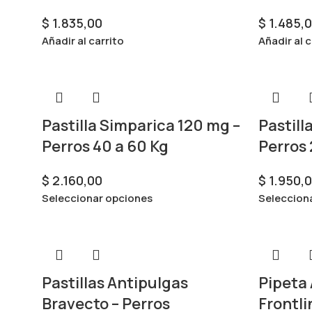
$
1.835,00
$
1.485,
Añadir al carrito
Añadir al c
Pastilla Simparica 120 mg –
Pastill
Perros 40 a 60 Kg
Perros 
$
2.160,00
$
1.950,
Seleccionar opciones
Seleccion
Pastillas Antipulgas
Pipeta
Bravecto – Perros
Frontli