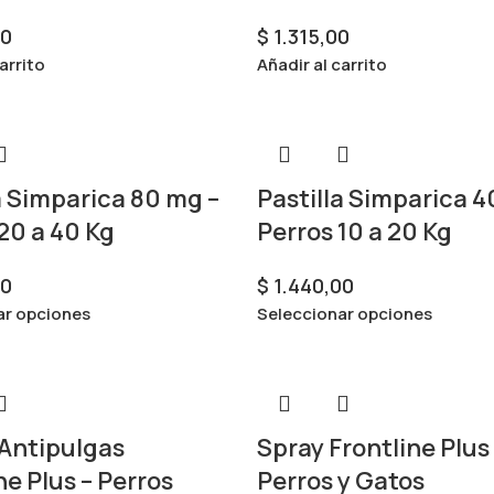
00
$
1.315,00
arrito
Añadir al carrito
a Simparica 80 mg –
Pastilla Simparica 4
20 a 40 Kg
Perros 10 a 20 Kg
00
$
1.440,00
ar opciones
Seleccionar opciones
 Antipulgas
Spray Frontline Plus
ne Plus – Perros
Perros y Gatos