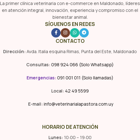
La primer clínica veterinaria con e-commerce en Maldonado, líderes
en atención integral, innovación, experiencia y compromiso con el
bienestar animal.
SÍGUENOS EN REDES
CONTACTO
Dirección:
Avda. Italia esquina Rimas, Punta del Este, Maldonado
Consultas:
098 924 066 (Solo Whatsapp)
Emergencias
:
091 001 011 (Solo llamadas)
Local:
42 49 5599
E-mail:
info@veterinarialapastora.com.uy
HORARIO DE ATENCIÓN
Lunes:
10:00 – 19:00