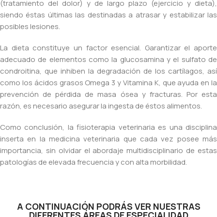
(tratamiento del dolor) y de largo plazo (ejercicio y dieta),
siendo éstas últimas las destinadas a atrasar y estabilizar las
posibles lesiones.
La dieta constituye un factor esencial. Garantizar el aporte
adecuado de elementos como la glucosamina y el sulfato de
condroitina, que inhiben la degradación de los cartílagos, así
como los ácidos grasos Omega 3 y Vitamina K, que ayuda en la
prevención de pérdida de masa ósea y fracturas. Por esta
razón, es necesario asegurar la ingesta de éstos alimentos.
Como conclusión, la fisioterapia veterinaria es una disciplina
inserta en la medicina veterinaria que cada vez posee más
importancia, sin olvidar el abordaje multidisciplinario de estas
patologías de elevada frecuencia y con alta morbilidad.
A CONTINUACIÓN PODRÁS VER NUESTRAS
DIFERENTES ÁREAS DE ESPECIALIDAD