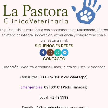
La primer clínica veterinaria con e-commerce en Maldonado, líderes
en atención integral, innovación, experiencia y compromiso con el
bienestar animal.
SÍGUENOS EN REDES
CONTACTO
Dirección:
Avda. Italia esquina Rimas, Punta del Este, Maldonado
Consultas:
098 924 066 (Solo Whatsapp)
Emergencias
:
091 001 011 (Solo llamadas)
Local:
42 49 5599
E-mail:
info@veterinarialapastora.com.uy