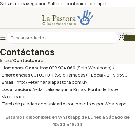
Saltar a la navegación
Saltar al contenido principal
Contáctanos
Inicio
/
Contáctanos
Llamanos:
Consultas
098 924 066 (Solo Whatsapp) /
Emergencias
091 001 011 (Solo llamadas) /
Local
42 49 5599
Email:
info@veterinarialapastora.com.uy
Localización:
Avda. Italia esquina Rimas, Punta del Este,
Maldonado
También puedes comunicarte con nosotros por Whatsapp
Estamos disponibles en Whatsapp de Lunes a Sábado de
10:00 a 19:00