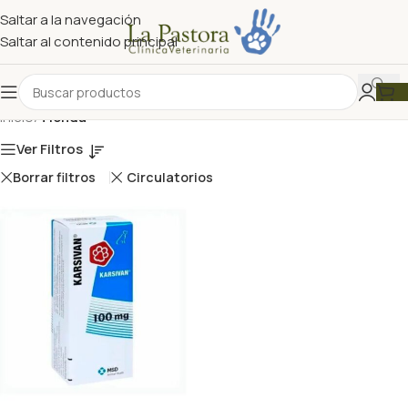
Saltar a la navegación
Saltar al contenido principal
Inicio
/
Tienda
Ver Filtros
Borrar filtros
Circulatorios