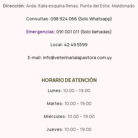
Dirección:
Avda. Italia esquina Rimas, Punta del Este, Maldonado
Consultas:
098 924 066 (Solo Whatsapp)
Emergencias
:
091 001 011 (Solo llamadas)
Local:
42 49 5599
E-mail:
info@veterinarialapastora.com.uy
HORARIO DE ATENCIÓN
Lunes:
10:00 – 19:00
Martes:
10:00 – 19:00
Miércoles:
10:00 – 19:00
Jueves:
10:00 – 19:00