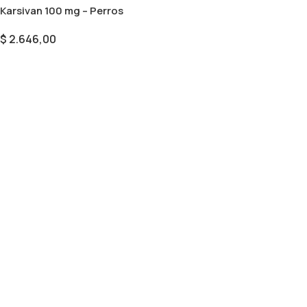
Karsivan 100 mg – Perros
$
2.646,00
Seleccionar Opciones