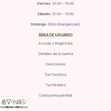
Viernes:
10:00 – 19:00
Sábado:
10:00 – 19:00
Domingo:
(Sólo Emergencias)
ÁREA DE USUARIO
Accede o Regístrate
Detalles de la cuenta
Direcciones
Tus Favoritos
Tus Pedidos
Contraseña perdida
Tienda
Filtros
Clínica
Pelu
Whatsapp