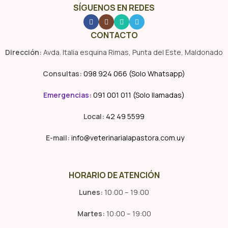
SÍGUENOS EN REDES
CONTACTO
Dirección:
Avda. Italia esquina Rimas, Punta del Este, Maldonado
Consultas:
098 924 066 (Solo Whatsapp)
Emergencias
:
091 001 011 (Solo llamadas)
Local:
42 49 5599
E-mail:
info@veterinarialapastora.com.uy
HORARIO DE ATENCIÓN
Lunes:
10:00 – 19:00
Martes:
10:00 – 19:00