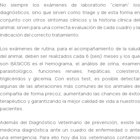
No siempre los exámenes de laboratorio “cierran” los
diagnósticos, sino que sirven como triage y de esta forma en
conjunto con otros síntomas clínicos y la historia clínica del
animal, sirven para una correcta evaluación de cada cuadro y la
indicación del correcto tratamiento.
Los exámenes de rutina, para el acompañamiento de la salud
del animal, deben ser realizados cada 6 (seis) meses y los que
son BÁSICOS es el hemograma, el análisis de orina, examen
parasitológico, funciones renales, hepáticas, colesterol,
triglicéridos y glicemia. Con estos test, es posible detectar
algunas de las alteraciones más comunes de los animales de
compañía de forma precoz, aumentando las chances de éxito
terapéutico y garantizando la mejor calidad de vida a nuestros
pacientes.
Además del Diagnóstico Veterinario de prevención, existe la
medicina diagnóstica ante un cuadro de enfermedad o ante
una emergencia. Para ello hoy día los veterinarios contamos