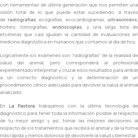
con herramientas de última generación que nos permiten una
visión total de lo que puede estar sucediendo, a través
de
radiografías
, ecografías, ecocardiogramas,
ultrasonidos
,
holters, tomografías,
endoscopias
, y una larga lista d
etcéteras que casi igualan la cantidad de evaluaciones en
medicina diagnóstica en humanos que contamos al día de hoy.
Lógicamente los exámenes son “radiografías” de la realidad de
salud del animal, pero corresponderá al profesional
experimentado interpretar y cruzar esos resultados para arribar
a un correcto diagnóstico y la determinación de un
procedimiento clínico adecuado para devolver la salud al animal
analizado.
En
La Pastora
trabajamos con la última tecnología de
diagnóstico para tener toda la información posible al respecto
de tu mejor amigo y así, tomar las mejores decisiones al
respecto de los tratamientos que recibirá el animal y de la forma
más rápida y menos dolorosa de devolverle la salud y bienestar.