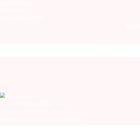
Tus Favoritos
Tus Pedidos
Contraseña perdida
SUS
Estando suscrito te en
Términos y Condiciones
Condiciones de Pagos y Envíos
Política de devoluciones y reembolsos
Política de Privacidad
Política de Cookies