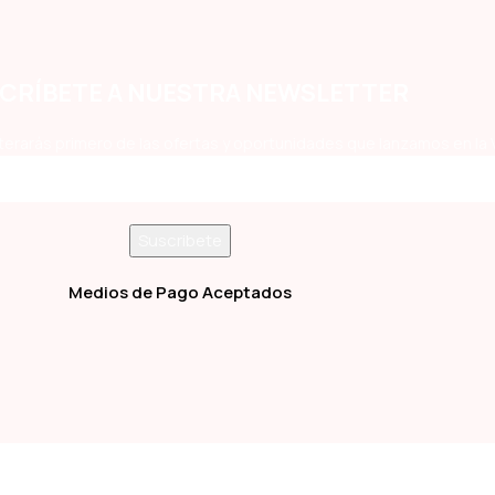
CRÍBETE A NUESTRA NEWSLETTER
terarás primero de las ofertas y oportunidades que lanzamos en la 
Medios de Pago Aceptados