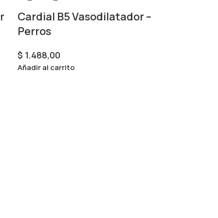
r
Cardial B5 Vasodilatador –
Perros
$
1.488,00
Añadir al carrito