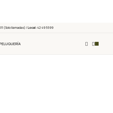
011 (Solo llamadas) /
Local:
42 49 5599
PELUQUERÍA