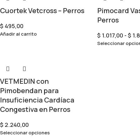
Cuortek Vetcross – Perros
Pimocard Vas
Perros
$
495,00
Añadir al carrito
$
1.017,00
-
$
1.
Seleccionar opcio
VETMEDIN con
Pimobendan para
Insuficiencia Cardíaca
Congestiva en Perros
$
2.240,00
Seleccionar opciones