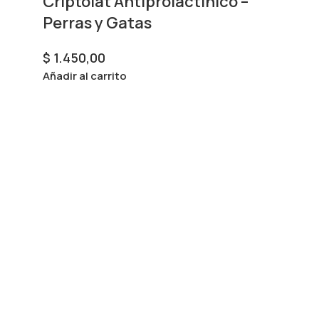
Criptolat Antiprolactínico –
Perras y Gatas
$
1.450,00
Añadir al carrito