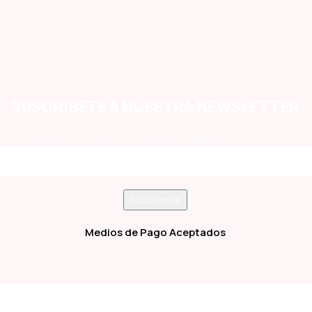
SUSCRÍBETE A NUESTRA NEWSLETTER
ito te enterarás primero de las ofertas y oportunidades que lanzam
Medios de Pago Aceptados