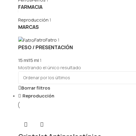
FARMACIA
Reproducción
1
MARCAS
Fatro
Fatro
1
PESO / PRESENTACIÓN
15 ml
15 ml
1
Mostrando el único resultado
Borrar filtros
Reproducción