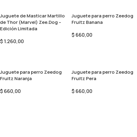
Juguete de Masticar Martillo
Juguete para perro Zeedog
de Thor (Marvel) Zee.Dog –
Fruitz Banana
Edición Limitada
$
660,00
$
1.260,00
Seleccionar Opciones
Seleccionar Opciones
Juguete para perro Zeedog
Juguete para perro Zeedog
Fruitz Naranja
Fruitz Pera
$
660,00
$
660,00
Seleccionar Opciones
Seleccionar Opciones