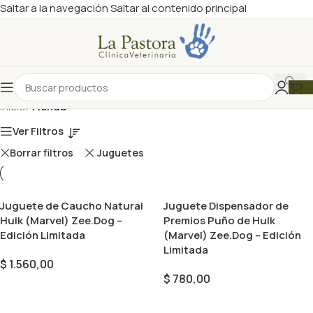
Saltar a la navegación
Saltar al contenido principal
Inicio
/
Tienda
Ver Filtros
Borrar filtros
Juguetes
Juguete de Caucho Natural
Juguete Dispensador de
Hulk (Marvel) Zee.Dog –
Premios Puño de Hulk
Edición Limitada
(Marvel) Zee.Dog – Edición
Limitada
$
1.560,00
$
780,00
Seleccionar Opciones
Seleccionar Opciones