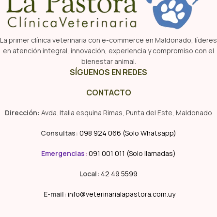
La primer clínica veterinaria con e-commerce en Maldonado, líderes
en atención integral, innovación, experiencia y compromiso con el
bienestar animal.
SÍGUENOS EN REDES
CONTACTO
Dirección:
Avda. Italia esquina Rimas, Punta del Este, Maldonado
Consultas:
098 924 066 (Solo Whatsapp)
Emergencias
:
091 001 011 (Solo llamadas)
Local:
42 49 5599
E-mail:
info@veterinarialapastora.com.uy