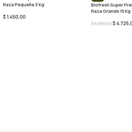
Raza Pequeña 3 Kg
Biofresh Super Pr
Raza Grande 15 Kg
$
1.450,00
$
4.725,
$
5.250,00
Añadir Al Carrito
Añadir Al Carrito