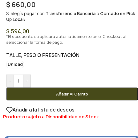
$
660,00
Si elegís pagar con
Transferencia Bancaria
o
Contado en Pick
Up Local
:
$
594,00
*El descuento se aplicará automáticamente en el Checkout al
seleccionar la forma de pago.
TALLE, PESO O PRESENTACIÓN
Unidad
-
+
Añadir Al Carrito
Añadir a la lista de deseos
Producto sujeto a Disponibilidad de Stock.