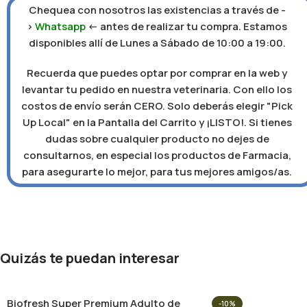
Chequea con nosotros las existencias a través de -
>
Whatsapp
<- antes de realizar tu compra. Estamos
disponibles allí de Lunes a Sábado de 10:00 a 19:00.
Recuerda que puedes optar por comprar en la web y
levantar tu pedido en nuestra veterinaria. Con ello los
costos de envío serán CERO. Solo deberás elegir "Pick
Up Local" en la Pantalla del Carrito y ¡LISTO!. Si tienes
dudas sobre cualquier producto no dejes de
consultarnos, en especial los productos de Farmacia,
para asegurarte lo mejor, para tus mejores amigos/as.
Quizás te puedan interesar
Biofresh Super Premium Adulto de
-10%