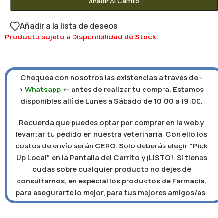
Añadir Al Carrito
Añadir a la lista de deseos
Producto sujeto a Disponibilidad de Stock.
Chequea con nosotros las existencias a través de -
>
Whatsapp
<- antes de realizar tu compra. Estamos
disponibles allí de Lunes a Sábado de 10:00 a 19:00.
Recuerda que puedes optar por comprar en la web y
levantar tu pedido en nuestra veterinaria. Con ello los
costos de envío serán CERO. Solo deberás elegir "Pick
Up Local" en la Pantalla del Carrito y ¡LISTO!. Si tienes
dudas sobre cualquier producto no dejes de
consultarnos, en especial los productos de Farmacia,
para asegurarte lo mejor, para tus mejores amigos/as.