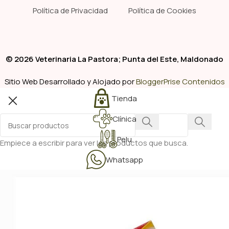
Política de Privacidad
Política de Cookies
© 2026 Veterinaria La Pastora; Punta del Este, Maldonado
Sitio Web Desarrollado y Alojado por
BloggerPrise Contenidos
Tienda
Clínica
Pelu
Empiece a escribir para ver los productos que busca.
Whatsapp