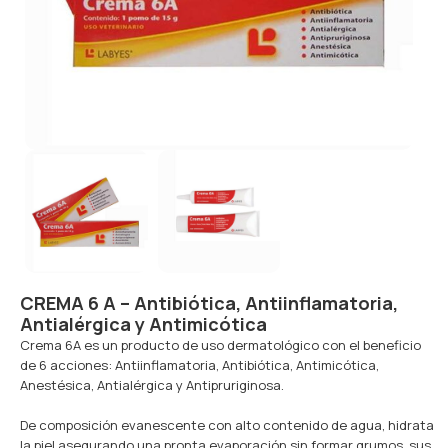
CREMA 6 A – Antibiótica, Antiinflamatoria,
Antialérgica y Antimicótica
Crema 6A es un producto de uso dermatológico con el beneficio
de 6 acciones: Antiinflamatoria, Antibiótica, Antimicótica,
Anestésica, Antialérgica y Antipruriginosa.
De composición evanescente con alto contenido de agua, hidrata
la piel asegurando una pronta evaporación sin formar grumos, sus