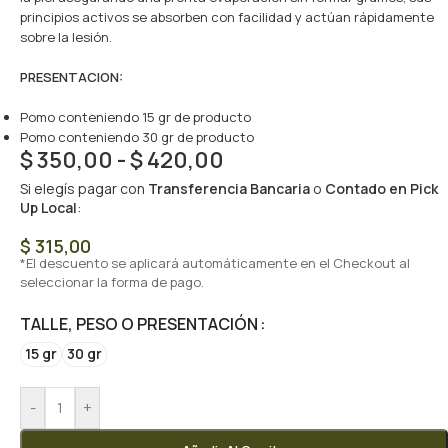
principios activos se absorben con facilidad y actúan rápidamente
sobre la lesión.
PRESENTACION:
Pomo conteniendo 15 gr de producto
Pomo conteniendo 30 gr de producto
$
350,00
-
$
420,00
Si elegís pagar con
Transferencia Bancaria
o
Contado en Pick
Up Local
:
$
315,00
*El descuento se aplicará automáticamente en el Checkout al
seleccionar la forma de pago.
TALLE, PESO O PRESENTACIÓN
15 gr
30 gr
-
+