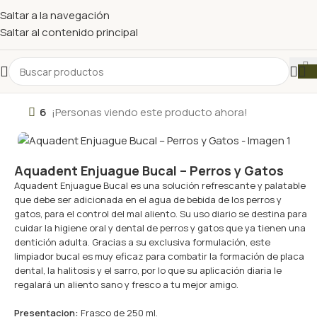
Saltar a la navegación
Saltar al contenido principal
6
¡Personas viendo este producto ahora!
Aquadent Enjuague Bucal – Perros y Gatos
Aquadent Enjuague Bucal es una solución refrescante y palatable
que debe ser adicionada en el agua de bebida de los perros y
gatos, para el control del mal aliento. Su uso diario se destina para
cuidar la higiene oral y dental de perros y gatos que ya tienen una
dentición adulta. Gracias a su exclusiva formulación, este
limpiador bucal es muy eficaz para combatir la formación de placa
dental, la halitosis y el sarro, por lo que su aplicación diaria le
regalará un aliento sano y fresco a tu mejor amigo.
Presentacion:
Frasco de 250 ml.