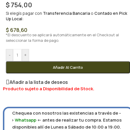
$
754,00
Si elegís pagar con
Transferencia Bancaria
o
Contado en Pick
Up Local
:
$
678,60
*El descuento se aplicará automáticamente en el Checkout al
seleccionar la forma de pago.
-
+
Añadir Al Carrito
Añadir a la lista de deseos
Producto sujeto a Disponibilidad de Stock.
Chequea con nosotros las existencias a través de -
>
Whatsapp
<- antes de realizar tu compra. Estamos
disponibles allí de Lunes a Sábado de 10:00 a 19:00.