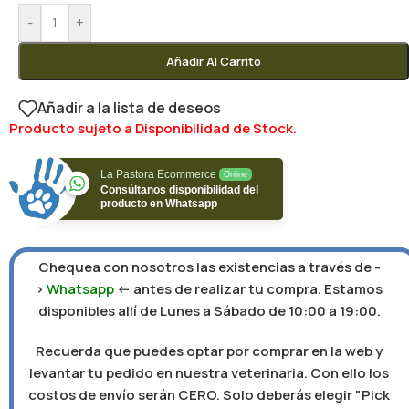
-
+
Añadir Al Carrito
Añadir a la lista de deseos
Producto sujeto a Disponibilidad de Stock.
La Pastora Ecommerce
Online
Consúltanos disponibilidad del
producto en Whatsapp
Chequea con nosotros las existencias a través de -
>
Whatsapp
<- antes de realizar tu compra. Estamos
disponibles allí de Lunes a Sábado de 10:00 a 19:00.
Recuerda que puedes optar por comprar en la web y
levantar tu pedido en nuestra veterinaria. Con ello los
costos de envío serán CERO. Solo deberás elegir "Pick