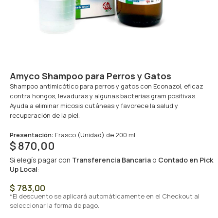
Amyco Shampoo para Perros y Gatos
Shampoo antimicótico para perros y gatos con Econazol, eficaz
contra hongos, levaduras y algunas bacterias gram positivas.
Ayuda a eliminar micosis cutáneas y favorece la salud y
recuperación de la piel.
Presentación
: Frasco (Unidad) de 200 ml
$
870,00
Si elegís pagar con
Transferencia Bancaria
o
Contado en Pick
Up Local
:
$
783,00
*El descuento se aplicará automáticamente en el Checkout al
seleccionar la forma de pago.