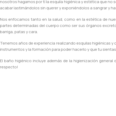
nosotros hagamos por tí la esquila higiénica y estética que no so
acabar lastimándolos sin querer y exponiéndolos a sangrar y hast
Nos enfocamos tanto en la salud, como en la estética de nue
partes determinadas del cuerpo como ser sus órganos excretor
barriga, patas y cara.
Tenemos años de experiencia realizando esquilas higiénicas y 
instrumentos y la formación para poder hacerlo y que tu sient
El baño higiénico incluye además de la higienización general 
respecto!