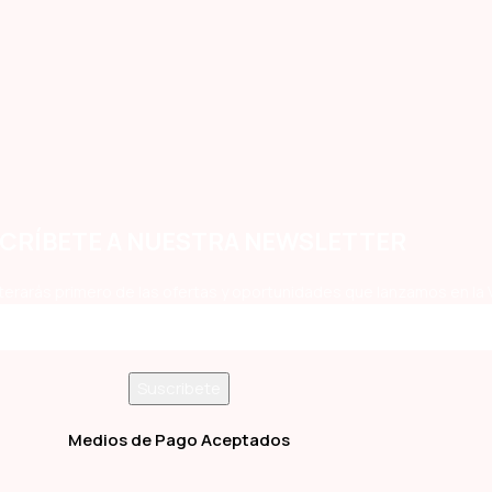
CRÍBETE A NUESTRA NEWSLETTER
terarás primero de las ofertas y oportunidades que lanzamos en la 
Medios de Pago Aceptados