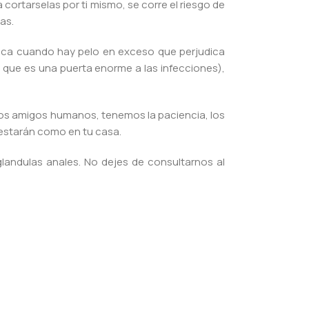
 cortarselas por ti mismo, se corre el riesgo de
as.
nica cuando hay pelo en exceso que perjudica
que es una puerta enorme a las infecciones),
ros amigos humanos, tenemos la paciencia, los
 estarán como en tu casa.
glandulas anales. No dejes de consultarnos al