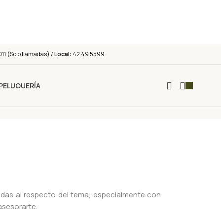
011 (Solo llamadas) /
Local:
42 49 5599
PELUQUERÍA
udas al respecto del tema, especialmente con
asesorarte.