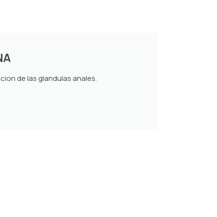
NA
cion de las glandulas anales.