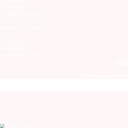
Tus Favoritos
Tus Pedidos
Contraseña perdida
Accede o Regístrate
Detalles de la cuenta
Direcciones
Tus Favoritos
Tus Pedidos
Contraseña perdida
SUS
Estando suscrito te en