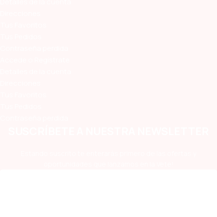
Detalles de la cuenta
Direcciones
Tus Favoritos
Tus Pedidos
Contraseña perdida
Accede o Regístrate
Detalles de la cuenta
Direcciones
Tus Favoritos
Tus Pedidos
Contraseña perdida
SUSCRÍBETE A NUESTRA NEWSLETTER
Estando suscrito te enterarás primero de las ofertas y
oportunidades que lanzamos en la Vete!