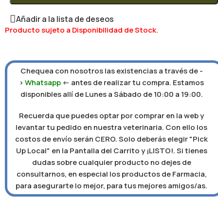
Añadir a la lista de deseos
Producto sujeto a Disponibilidad de Stock.
Chequea con nosotros las existencias a través de -
>
Whatsapp
<- antes de realizar tu compra. Estamos
disponibles allí de Lunes a Sábado de 10:00 a 19:00.
Recuerda que puedes optar por comprar en la web y
levantar tu pedido en nuestra veterinaria. Con ello los
costos de envío serán CERO. Solo deberás elegir "Pick
Up Local" en la Pantalla del Carrito y ¡LISTO!. Si tienes
dudas sobre cualquier producto no dejes de
consultarnos, en especial los productos de Farmacia,
para asegurarte lo mejor, para tus mejores amigos/as.