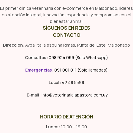
La primer clínica veterinaria con e-commerce en Maldonado, líderes
en atención integral, innovación, experiencia y compromiso con el
bienestar animal.
SÍGUENOS EN REDES
CONTACTO
Dirección:
Avda. Italia esquina Rimas, Punta del Este, Maldonado
Consultas:
098 924 066 (Solo Whatsapp)
Emergencias
:
091 001 011 (Solo llamadas)
Local:
42 49 5599
E-mail:
info@veterinarialapastora.com.uy
HORARIO DE ATENCIÓN
Lunes:
10:00 – 19:00