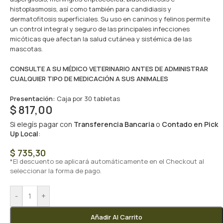
histoplasmosis, así como también para candidiasis y
dermatofitosis superficiales. Su uso en caninos y felinos permite
un control integral y seguro de las principales infecciones
micóticas que afectan la salud cutánea y sistémica de las
mascotas.
CONSULTE A SU MÉDICO VETERINARIO ANTES DE ADMINISTRAR
CUALQUIER TIPO DE MEDICACIÓN A SUS ANIMALES
Presentación:
Caja por 30 tabletas
$
817,00
Si elegís pagar con
Transferencia Bancaria
o
Contado en Pick
Up Local
:
$
735,30
*El descuento se aplicará automáticamente en el Checkout al
seleccionar la forma de pago.
-
+
Añadir Al Carrito