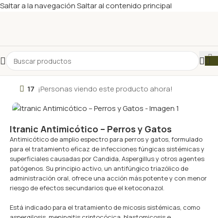
Saltar a la navegación
Saltar al contenido principal
17
¡Personas viendo este producto ahora!
Itranic Antimicótico – Perros y Gatos
Antimicótico de amplio espectro para perros y gatos, formulado
para el tratamiento eficaz de infecciones fúngicas sistémicas y
superficiales causadas por Candida, Aspergillus y otros agentes
patógenos. Su principio activo, un antifúngico triazólico de
administración oral, ofrece una acción más potente y con menor
riesgo de efectos secundarios que el ketoconazol.
Está indicado para el tratamiento de micosis sistémicas, como
aspergilosis, meningitis criptocócica, blastomicosis e