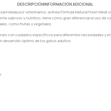
DESCRIPCIÓN
INFORMACIÓN ADICIONAL
arrollada por veterinarios, la línea Fórmula Natural Fresh Meat
ente sabroso y nutritivo, tiene como gran diferencial el uso de c
rales, como frutas y vegetales.
ones con cuidados específicos para diferentes necesidades y et
n desarrollo óptimo de los gatos adultos.
r