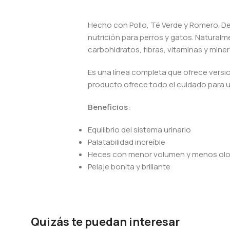
Hecho con Pollo, Té Verde y Romero. Des
nutrición para perros y gatos. Naturalm
carbohidratos, fibras, vitaminas y mine
Es una línea completa que ofrece versi
producto ofrece todo el cuidado para u
Beneficios:
Equilibrio del sistema urinario
Palatabilidad increíble
Heces con menor volumen y menos olo
Pelaje bonita y brillante
Quizás te puedan interesar