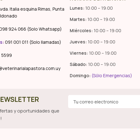
Lunes:
10:00 – 19:00
vda. Italia esquina Rimas, Punta
aldonado
Martes:
10:00 – 19:00
098 924 066 (Solo Whatsapp)
Miércoles:
10:00 – 19:00
Jueves:
10:00 – 19:00
s
:
091 001 011 (Solo llamadas)
Viernes:
10:00 – 19:00
 5599
Sábado:
10:00 – 19:00
@veterinarialapastora.com.uy
Domingo:
(Sólo Emergencias)
 NEWSLETTER
ofertas y oportunidades que
!