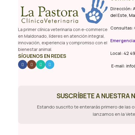
Dirección:
A
del Este, M
Consultas:
La primer clínica veterinaria con e-commerce
en Maldonado, líderes en atención integral,
Emergencia
innovación, experiencia y compromiso con el
bienestar animal.
Local:
42 49
SÍGUENOS EN REDES
E-mail:
info
SUSCRÍBETE A NUESTRA
Estando suscrito te enterarás primero de las 
lanzamos en la Vete