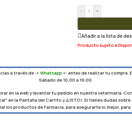
-
+
Añadir a la lista de de
Producto sujeto a Dispon
ias a través de ->
Whatsapp
<- antes de realizar tu compra. 
Sábado de 10:00 a 19:00.
r en la web y levantar tu pedido en nuestra veterinaria. Con
al" en la Pantalla del Carrito y ¡LISTO!. Si tienes dudas sobr
al los productos de Farmacia, para asegurarte lo mejor, para