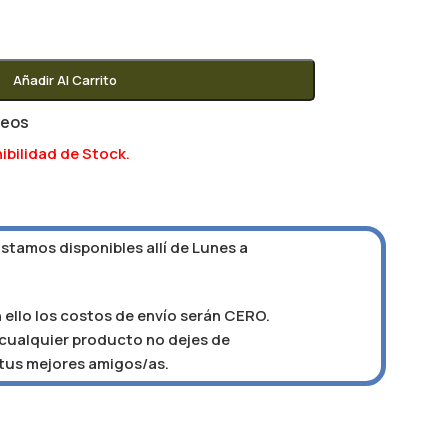
Añadir Al Carrito
seos
ibilidad de Stock.
Estamos disponibles allí de Lunes a
 ello los costos de envío serán CERO.
e cualquier producto no dejes de
 tus mejores amigos/as.