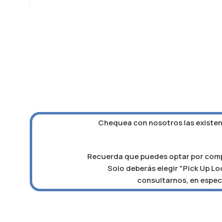
Chequea con nosotros las existenc
Recuerda que puedes optar por compra
Solo deberás elegir "Pick Up Loc
consultarnos, en especi