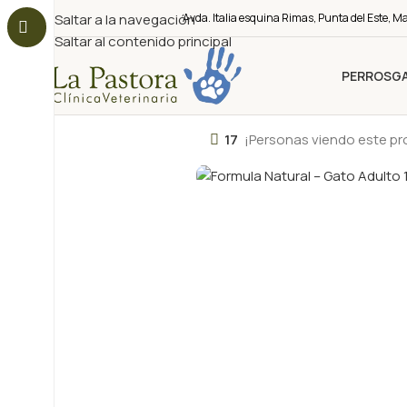
Saltar a la navegación
Avda. Italia esquina Rimas, Punta del Este, M
Saltar al contenido principal
PERROS
G
17
¡Personas viendo este p