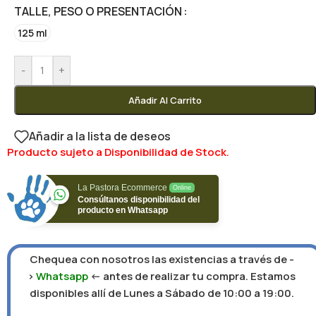
TALLE, PESO O PRESENTACIÓN
125 ml
-
+
Añadir Al Carrito
Añadir a la lista de deseos
Producto sujeto a Disponibilidad de Stock.
La Pastora Ecommerce
Online
Consúltanos disponibilidad del
producto en Whatsapp
Chequea con nosotros las existencias a través de -
>
Whatsapp
<- antes de realizar tu compra. Estamos
disponibles allí de Lunes a Sábado de 10:00 a 19:00.