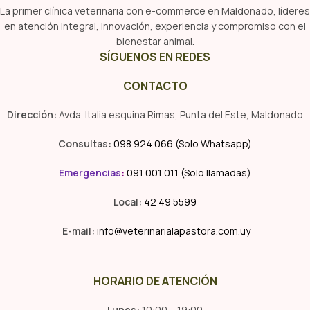
La primer clínica veterinaria con e-commerce en Maldonado, líderes
en atención integral, innovación, experiencia y compromiso con el
bienestar animal.
SÍGUENOS EN REDES
CONTACTO
Dirección:
Avda. Italia esquina Rimas, Punta del Este, Maldonado
Consultas:
098 924 066 (Solo Whatsapp)
Emergencias
:
091 001 011 (Solo llamadas)
Local:
42 49 5599
E-mail:
info@veterinarialapastora.com.uy
HORARIO DE ATENCIÓN
Lunes:
10:00 – 19:00