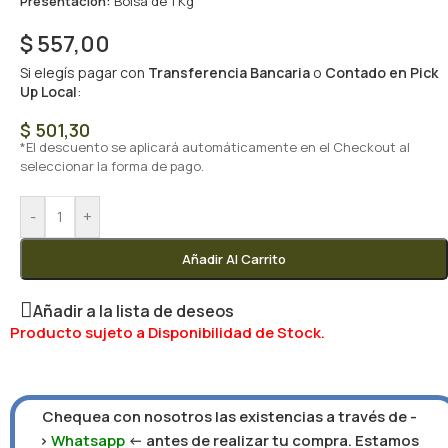
Presentación:
Bolsa de 1 Kg
$
557,00
Si elegís pagar con
Transferencia Bancaria
o
Contado en Pick
Up Local
:
$
501,30
*El descuento se aplicará automáticamente en el Checkout al
seleccionar la forma de pago.
-
+
Añadir Al Carrito
Añadir a la lista de deseos
Producto sujeto a Disponibilidad de Stock.
Chequea con nosotros las existencias a través de -
>
Whatsapp
<- antes de realizar tu compra. Estamos