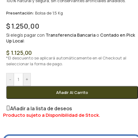
100% natural y segura, sin conservantes artificiales añadidos.
Presentación:
Bolsa de 1,5 Kg
$
1.250,00
Si elegís pagar con
Transferencia Bancaria
o
Contado en Pick
Up Local
:
$
1.125,00
*El descuento se aplicará automáticamente en el Checkout al
seleccionar la forma de pago.
-
+
Añadir Al Carrito
Añadir a la lista de deseos
Producto sujeto a Disponibilidad de Stock.