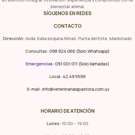
bienestar animal.
SÍGUENOS EN REDES
CONTACTO
Dirección:
Avda. Italia esquina Rimas, Punta del Este, Maldonado
Consultas:
098 924 066 (Solo Whatsapp)
Emergencias
:
091 001 011 (Solo llamadas)
Local:
42 49 5599
E-mail:
info@veterinarialapastora.com.uy
HORARIO DE ATENCIÓN
Lunes:
10:00 – 19:00