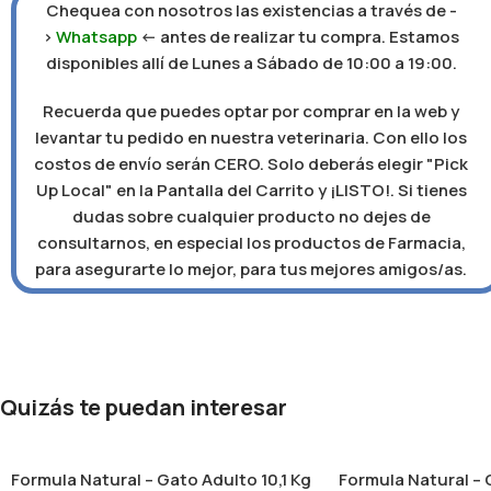
Chequea con nosotros las existencias a través de -
>
Whatsapp
<- antes de realizar tu compra. Estamos
disponibles allí de Lunes a Sábado de 10:00 a 19:00.
Recuerda que puedes optar por comprar en la web y
levantar tu pedido en nuestra veterinaria. Con ello los
costos de envío serán CERO. Solo deberás elegir "Pick
Up Local" en la Pantalla del Carrito y ¡LISTO!. Si tienes
dudas sobre cualquier producto no dejes de
consultarnos, en especial los productos de Farmacia,
para asegurarte lo mejor, para tus mejores amigos/as.
Quizás te puedan interesar
Formula Natural – Gato Adulto 10,1 Kg
Formula Natural – 