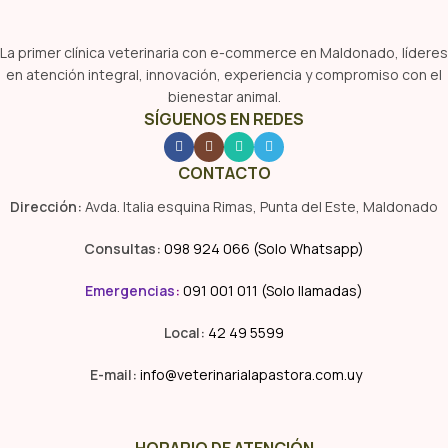
La primer clínica veterinaria con e-commerce en Maldonado, líderes
en atención integral, innovación, experiencia y compromiso con el
bienestar animal.
SÍGUENOS EN REDES
CONTACTO
Dirección:
Avda. Italia esquina Rimas, Punta del Este, Maldonado
Consultas:
098 924 066 (Solo Whatsapp)
Emergencias
:
091 001 011 (Solo llamadas)
Local:
42 49 5599
E-mail:
info@veterinarialapastora.com.uy
HORARIO DE ATENCIÓN