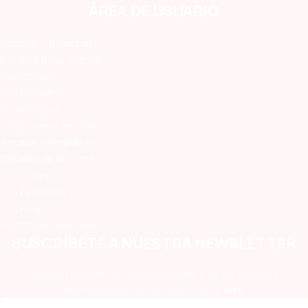
ÁREA DE USUARIO
Accede o Regístrate
Detalles de la cuenta
Direcciones
Tus Favoritos
Tus Pedidos
Contraseña perdida
Accede o Regístrate
Detalles de la cuenta
Direcciones
Tus Favoritos
Tus Pedidos
Contraseña perdida
SUSCRÍBETE A NUESTRA NEWSLETTER
Estando suscrito te enterarás primero de las ofertas y
oportunidades que lanzamos en la Vete!