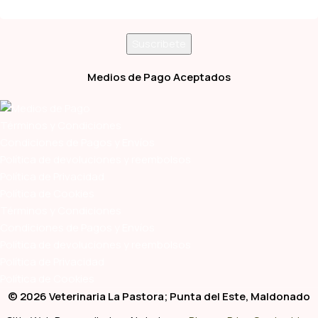
Medios de Pago Aceptados
Términos y Condiciones
Condiciones de Pagos y Envíos
Política de devoluciones y reembolsos
Política de Privacidad
Política de Cookies
Términos y Condiciones
Condiciones de Pagos y Envíos
Política de devoluciones y reembolsos
Política de Privacidad
Política de Cookies
© 2026 Veterinaria La Pastora; Punta del Este, Maldonado