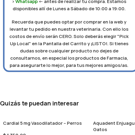
>
Whatsapp
<- antes de realizar tu compra. Estamos
disponibles allí de Lunes a Sábado de 10:00 a 19:00.
Recuerda que puedes optar por comprar en la web y
levantar tu pedido en nuestra veterinaria. Con ello los
costos de envío serán CERO. Solo deberás elegir "Pick
Up Local" en la Pantalla del Carrito y ¡LISTO!. Si tienes
dudas sobre cualquier producto no dejes de
consultarnos, en especial los productos de Farmacia,
para asegurarte lo mejor, para tus mejores amigos/as.
Quizás te puedan interesar
Cardial 5 mg Vasodilatador – Perros
Aquadent Enjuague
Gatos