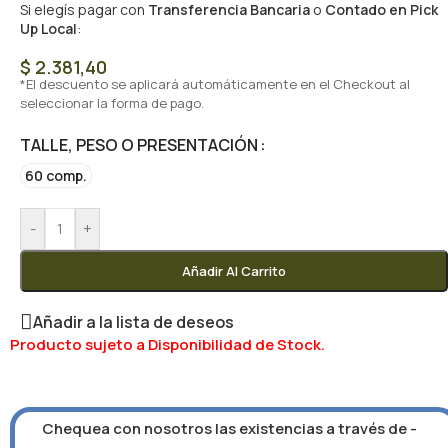
Si elegís pagar con
Transferencia Bancaria
o
Contado en Pick
Up Local
:
$
2.381,40
*El descuento se aplicará automáticamente en el Checkout al
seleccionar la forma de pago.
TALLE, PESO O PRESENTACIÓN
60 comp.
-
+
Añadir Al Carrito
Añadir a la lista de deseos
Producto sujeto a Disponibilidad de Stock.
Chequea con nosotros las existencias a través de -