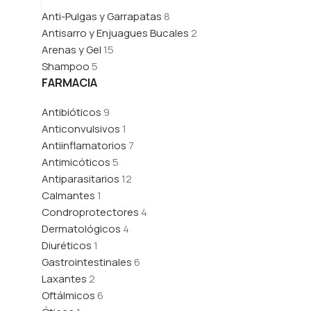
Anti-Pulgas y Garrapatas
8
Antisarro y Enjuagues Bucales
2
Arenas y Gel
15
Shampoo
5
FARMACIA
Antibióticos
9
Anticonvulsivos
1
Antiinflamatorios
7
Antimicóticos
5
Antiparasitarios
12
Calmantes
1
Condroprotectores
4
Dermatológicos
4
Diuréticos
1
Gastrointestinales
6
Laxantes
2
Oftálmicos
6