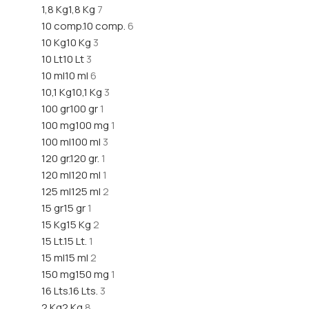
1,8 Kg
1,8 Kg
7
10 comp.
10 comp.
6
10 Kg
10 Kg
3
10 Lt
10 Lt
3
10 ml
10 ml
6
10,1 Kg
10,1 Kg
3
100 gr
100 gr
1
100 mg
100 mg
1
100 ml
100 ml
3
120 gr.
120 gr.
1
120 ml
120 ml
1
125 ml
125 ml
2
15 gr
15 gr
1
15 Kg
15 Kg
2
15 Lt.
15 Lt.
1
15 ml
15 ml
2
150 mg
150 mg
1
16 Lts.
16 Lts.
3
2 Kg
2 Kg
8