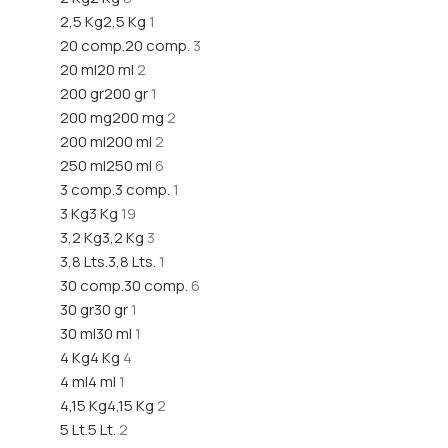
2,5 Kg
2,5 Kg
1
20 comp.
20 comp.
3
20 ml
20 ml
2
200 gr
200 gr
1
200 mg
200 mg
2
200 ml
200 ml
2
250 ml
250 ml
6
3 comp.
3 comp.
1
3 Kg
3 Kg
19
3,2 Kg
3,2 Kg
3
3,8 Lts.
3,8 Lts.
1
30 comp.
30 comp.
6
30 gr
30 gr
1
30 ml
30 ml
1
4 Kg
4 Kg
4
4 ml
4 ml
1
4,15 Kg
4,15 Kg
2
5 Lt.
5 Lt.
2