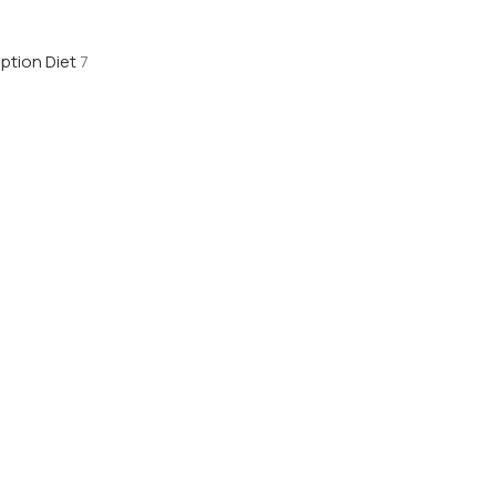
ription Diet
7