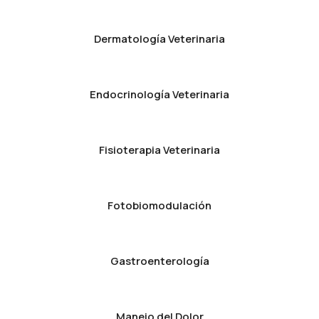
Dermatología Veterinaria
Endocrinología Veterinaria
Fisioterapia Veterinaria
Fotobiomodulación
Gastroenterología
Manejo del Dolor