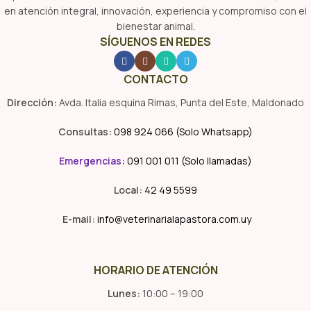
en atención integral, innovación, experiencia y compromiso con el
bienestar animal.
SÍGUENOS EN REDES
CONTACTO
Dirección:
Avda. Italia esquina Rimas, Punta del Este, Maldonado
Consultas:
098 924 066 (Solo Whatsapp)
Emergencias
:
091 001 011 (Solo llamadas)
Local:
42 49 5599
E-mail:
info@veterinarialapastora.com.uy
HORARIO DE ATENCIÓN
Lunes:
10:00 – 19:00