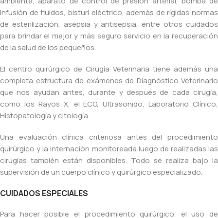
ambiente, aparato de control de presión arterial, bomba de
infusión de fluidos, bisturí eléctrico, además de rígidas normas
de esterilización, asepsia y antisepsia, entre otros cuidados
para brindar el mejor y más seguro servicio en la recuperación
de la salud de los pequeños.
El centro quirúrgico de Cirugía Veterinaria tiene además una
completa estructura de exámenes de Diagnóstico Veterinario
que nos ayudan antes, durante y después de cada cirugía,
como los Rayos X, el ECG, Ultrasonido, Laboratorio Clínico,
Histopatología y citología.
Una evaluación clínica criteriosa antes del procedimiento
quirúrgico y la internación monitoreada luego de realizadas las
cirugías también están disponibles. Todo se realiza bajo la
supervisión de un cuerpo clínico y quirúrgico especializado.
CUIDADOS ESPECIALES
Para hacer posible el procedimiento quirúrgico, el uso de