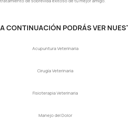
tratamiento de sobrevida exitoso de tu mejor amigo.
A CONTINUACIÓN PODRÁS VER NUEST
Acupuntura Veterinaria
Cirugía Veterinaria
Fisioterapia Veterinaria
Manejo del Dolor