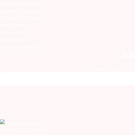
Contraseña perdida
Accede o Regístrate
Detalles de la cuenta
Direcciones
Tus Favoritos
Tus Pedidos
Contraseña perdida
SUS
Estando suscrito te en
Términos y Condiciones