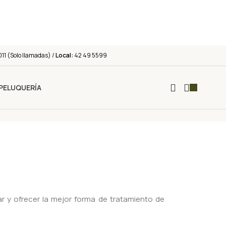
011 (Solo llamadas) /
Local:
42 49 5599
PELUQUERÍA
car y ofrecer la mejor forma de tratamiento de