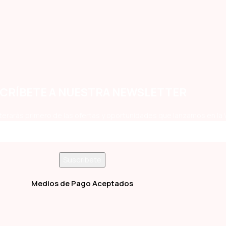
CRÍBETE A NUESTRA NEWSLETTER
terarás primero de las ofertas y oportunidades que lanzamos en la 
Medios de Pago Aceptados