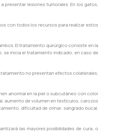
a presentar lesiones tumorales. En los gatos,
mos con todos los recursos para realizar estos
mbos. El tratamiento quirúrgico consiste en la
 se inicia el tratamiento indicado, en caso de
 tratamiento no presentan efectos colaterales,
men anormal en la piel o subcutáneo con color
al, aumento de volumen en testículos, carozos
miento, dificultad de orinar, sangrado bucal,
antizará las mayores posibilidades de cura, o