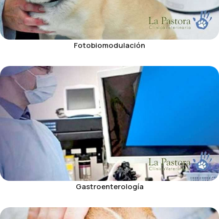
Fotobiomodulación
Gastroenterología