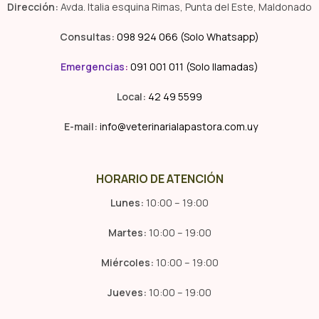
Dirección:
Avda. Italia esquina Rimas, Punta del Este, Maldonado
Consultas:
098 924 066 (Solo Whatsapp)
Emergencias
:
091 001 011 (Solo llamadas)
Local:
42 49 5599
E-mail:
info@veterinarialapastora.com.uy
HORARIO DE ATENCIÓN
Lunes:
10:00 – 19:00
Martes:
10:00 – 19:00
Miércoles:
10:00 – 19:00
Jueves:
10:00 – 19:00