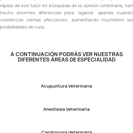
rápida de ese tutor en búsqueda de la opinión veterinaria, han
hecho enormes diferencias para “agarrar” apenas cuando
comienzan ciertas afecciones, aumentando muchísimo las
posibilidades de cura.
A CONTINUACIÓN PODRÁS VER NUESTRAS
DIFERENTES ÁREAS DE ESPECIALIDAD
Acupuntura Veterinaria
Anestesia Veterinaria
Cardiología Veterinaria