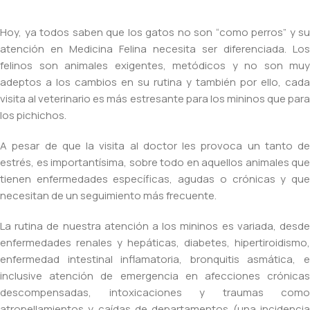
Hoy, ya todos saben que los gatos no son “como perros” y su
atención en Medicina Felina necesita ser diferenciada. Los
felinos son animales exigentes, metódicos y no son muy
adeptos a los cambios en su rutina y también por ello, cada
visita al veterinario es más estresante para los mininos que para
los pichichos.
A pesar de que la visita al doctor les provoca un tanto de
estrés, es importantísima, sobre todo en aquellos animales que
tienen enfermedades específicas, agudas o crónicas y que
necesitan de un seguimiento más frecuente.
La rutina de nuestra atención a los mininos es variada, desde
enfermedades renales y hepáticas, diabetes, hipertiroidismo,
enfermedad intestinal inflamatoria, bronquitis asmática, e
inclusive atención de emergencia en afecciones crónicas
descompensadas, intoxicaciones y traumas como
atropellamientos y caídas de departamentos (una incidencia