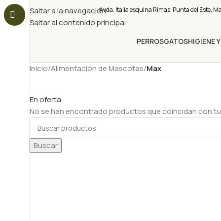
Saltar a la navegación
Avda. Italia esquina Rimas, Punta del Este, M
Saltar al contenido principal
PERROS
GATOS
HIGIENE 
Inicio
/
Alimentación de Mascotas
/
Max
En oferta
No se han encontrado productos que coincidan con tu
Buscar