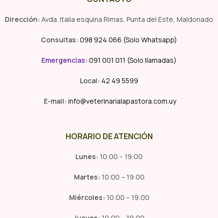
Dirección:
Avda. Italia esquina Rimas, Punta del Este, Maldonado
Consultas:
098 924 066 (Solo Whatsapp)
Emergencias
:
091 001 011 (Solo llamadas)
Local:
42 49 5599
E-mail:
info@veterinarialapastora.com.uy
HORARIO DE ATENCIÓN
Lunes:
10:00 – 19:00
Martes:
10:00 – 19:00
Miércoles:
10:00 – 19:00
Jueves:
10:00 – 19:00