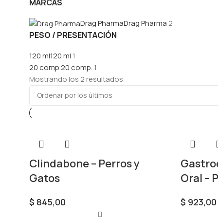
MARCAS
Drag Pharma
Drag Pharma
2
PESO / PRESENTACIÓN
120 ml
120 ml
1
20 comp.
20 comp.
1
Mostrando los 2 resultados
Clindabone – Perros y
Gastro
Gatos
Oral – 
$
845,00
$
923,00