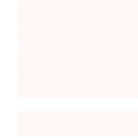
Direcciones
Tus Favoritos
Tus Pedidos
Contraseña perdida
Accede o Regístrate
Detalles de la cuenta
Direcciones
Tus Favoritos
Tus Pedidos
Contraseña perdida
Estando suscr