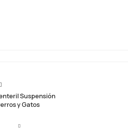
enteril Suspensión
Perros y Gatos