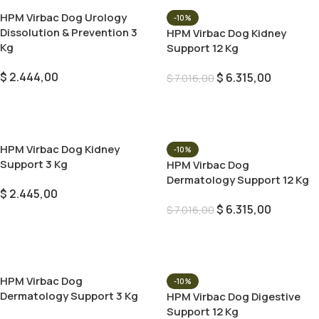
HPM Virbac Dog Urology
-10%
Dissolution & Prevention 3
HPM Virbac Dog Kidney
Kg
Support 12 Kg
$
2.444,00
$
6.315,00
$
7.016,00
Añadir Al Carrito
Añadir Al Carrito
HPM Virbac Dog Kidney
-10%
Support 3 Kg
HPM Virbac Dog
Dermatology Support 12 Kg
$
2.445,00
$
6.315,00
$
7.016,00
Añadir Al Carrito
Añadir Al Carrito
HPM Virbac Dog
-10%
Dermatology Support 3 Kg
HPM Virbac Dog Digestive
Support 12 Kg