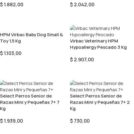
$
1.882,00
$
2.042,00
Añadir Al Carrito
Añadir Al Carrito
HPM Virbac Baby Dog Small &
Toy 1,5 Kg
Virbac Veterinary HPM
Hypoallergy Pescado 3 Kg
$
1.103,00
$
2.907,00
Añadir Al Carrito
Añadir Al Carrito
Select Perros Senior de
Select Perros Senior de
Razas Mini y Pequeñas 7+ 7
Razas Mini y Pequeñas 7+ 2
Kg
Kg
$
1.939,00
$
730,00
Añadir Al Carrito
Añadir Al Carrito