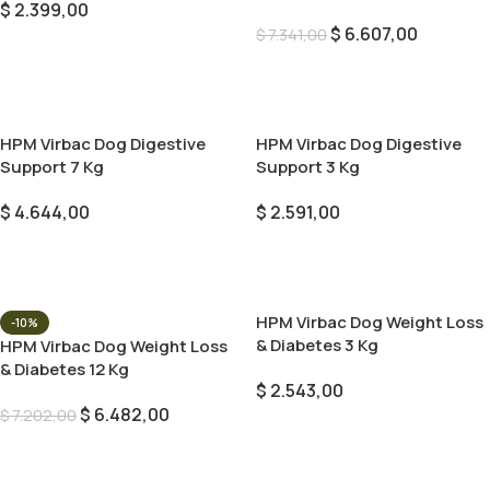
$
2.399,00
$
6.607,00
$
7.341,00
Añadir Al Carrito
Añadir Al Carrito
HPM Virbac Dog Digestive
HPM Virbac Dog Digestive
Support 7 Kg
Support 3 Kg
$
4.644,00
$
2.591,00
Añadir Al Carrito
Añadir Al Carrito
HPM Virbac Dog Weight Loss
-10%
& Diabetes 3 Kg
HPM Virbac Dog Weight Loss
& Diabetes 12 Kg
$
2.543,00
$
6.482,00
$
7.202,00
Añadir Al Carrito
Añadir Al Carrito