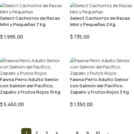
Select Cachorros de Razas
Select Cachorros de Razas
Mini y Pequeñas 7 Kg
Mini y Pequeñas 2 Kg
$
1.995,00
$
735,00
Añadir Al Carrito
Añadir Al Carrito
Fawna Perro Adulto Senior
Fawna Perro Adulto Senior
con Salmón del Pacífico,
con Salmón del Pacífico,
Zapallo y Frutos Rojos 15 Kg
Zapallo y Frutos Rojos 3 Kg
$
5.450,00
$
1.350,00
Añadir Al Carrito
Añadir Al Carrito
1
2
3
4
…
8
9
10
→