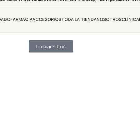
IDADO
FARMACIA
ACCESORIOS
TODA LA TIENDA
NOSOTROS
CLÍNICA
Limpiar Filtros