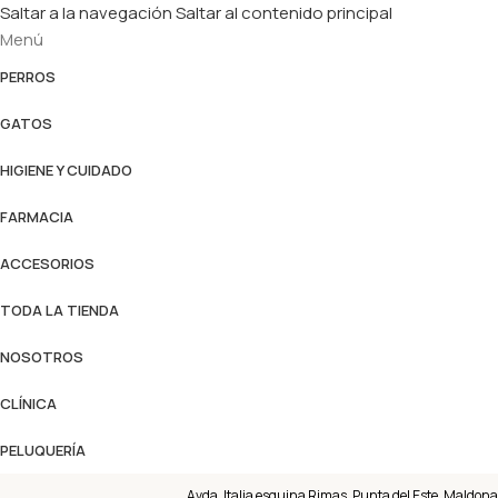
Saltar a la navegación
Saltar al contenido principal
Menú
PERROS
GATOS
HIGIENE Y CUIDADO
FARMACIA
ACCESORIOS
TODA LA TIENDA
NOSOTROS
CLÍNICA
PELUQUERÍA
Avda. Italia esquina Rimas, Punta del Este, Maldona