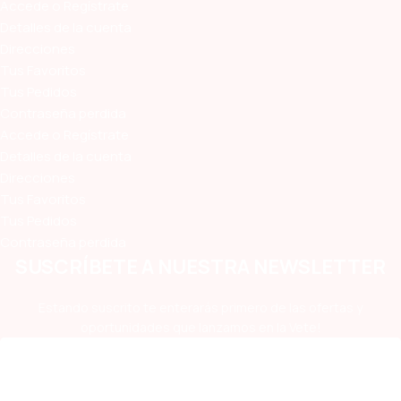
Accede o Regístrate
Detalles de la cuenta
Direcciones
Tus Favoritos
Tus Pedidos
Contraseña perdida
Accede o Regístrate
Detalles de la cuenta
Direcciones
Tus Favoritos
Tus Pedidos
Contraseña perdida
SUSCRÍBETE A NUESTRA NEWSLETTER
Estando suscrito te enterarás primero de las ofertas y
oportunidades que lanzamos en la Vete!