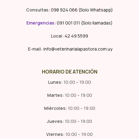
Consultas:
098 924 066 (Solo Whatsapp)
Emergencias
:
091 001 011 (Solo llamadas)
Local:
42 49 5599
E-mail:
info@veterinarialapastora.com.uy
HORARIO DE ATENCIÓN
Lunes:
10:00 – 19:00
Martes:
10:00 – 19:00
Miércoles:
10:00 – 19:00
Jueves:
10:00 – 19:00
Viernes:
10:00 – 19:00