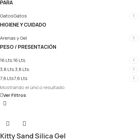
PARA
Gatos
Gatos
1
HIGIENE Y CUIDADO
Arenas y Gel
1
PESO / PRESENTACIÓN
16 Lts.
16 Lts.
1
3,8 Lts.
3,8 Lts.
1
7,6 Lts
7,6 Lts
1
Mostrando el único resultado
Ver Filtros
Kitty Sand Silica Gel