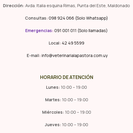
Dirección:
Avda. Italia esquina Rimas, Punta del Este, Maldonado
Consultas:
098 924 066 (Solo Whatsapp)
Emergencias
:
091 001 011 (Solo llamadas)
Local:
42 49 5599
E-mail:
info@veterinarialapastora.com.uy
HORARIO DE ATENCIÓN
Lunes:
10:00 – 19:00
Martes:
10:00 – 19:00
Miércoles:
10:00 – 19:00
Jueves:
10:00 – 19:00