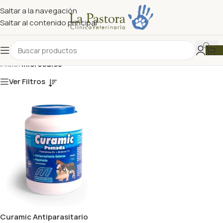
Saltar a la navegación
Saltar al contenido principal
Inicio
/
Microsules
Ver Filtros
Curamic Antiparasitario