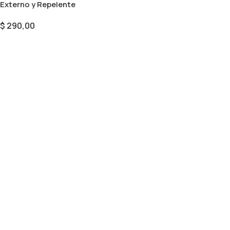
Externo y Repelente
$
290,00
Añadir Al Carrito