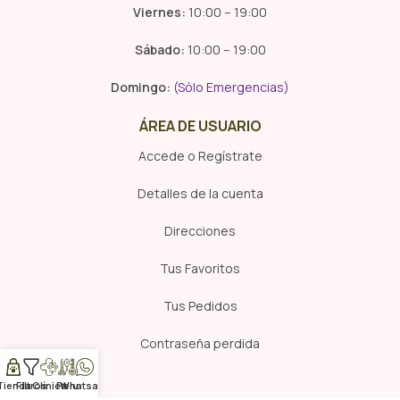
Viernes:
10:00 – 19:00
Sábado:
10:00 – 19:00
Domingo:
(Sólo Emergencias)
ÁREA DE USUARIO
Accede o Regístrate
Detalles de la cuenta
Direcciones
Tus Favoritos
Tus Pedidos
Contraseña perdida
Tienda
Filtros
Clínica
Pelu
Whatsapp