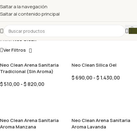
Saltar a la navegación
Saltar al contenido principal
Inicio
/
Neo Clean
Ver Filtros
Neo Clean Arena Sanitaria
Neo Clean Silica Gel
Tradicional (Sin Aroma)
$
690,00
-
$
1.430,00
$
510,00
-
$
820,00
Seleccionar Opciones
Seleccionar Opciones
Neo Clean Arena Sanitaria
Neo Clean Arena Sanitaria
Aroma Manzana
Aroma Lavanda