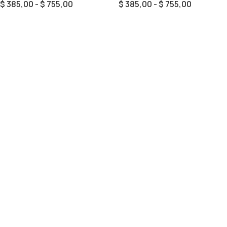
$
385,00
-
$
755,00
$
385,00
-
$
755,00
Seleccionar Opciones
Seleccionar Opciones