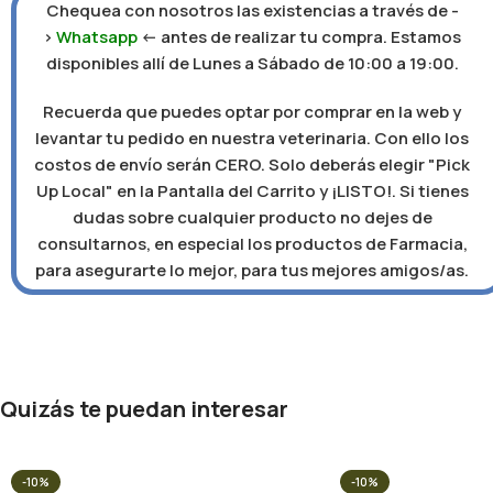
Chequea con nosotros las existencias a través de -
>
Whatsapp
<- antes de realizar tu compra. Estamos
disponibles allí de Lunes a Sábado de 10:00 a 19:00.
Recuerda que puedes optar por comprar en la web y
levantar tu pedido en nuestra veterinaria. Con ello los
costos de envío serán CERO. Solo deberás elegir "Pick
Up Local" en la Pantalla del Carrito y ¡LISTO!. Si tienes
dudas sobre cualquier producto no dejes de
consultarnos, en especial los productos de Farmacia,
para asegurarte lo mejor, para tus mejores amigos/as.
Quizás te puedan interesar
-10%
-10%