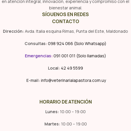
en atención integral, innovación, experiencia y compromiso con el
bienestar animal.
SÍGUENOS EN REDES
CONTACTO
Dirección:
Avda. Italia esquina Rimas, Punta del Este, Maldonado
Consultas:
098 924 066 (Solo Whatsapp)
Emergencias
:
091 001 011 (Solo llamadas)
Local:
42 49 5599
E-mail:
info@veterinarialapastora.com.uy
HORARIO DE ATENCIÓN
Lunes:
10:00 – 19:00
Martes:
10:00 – 19:00