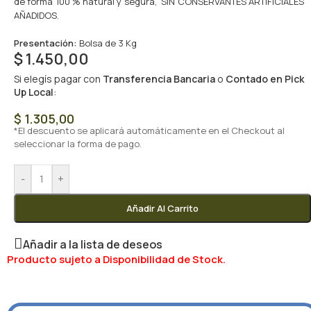
de forma 100 % natural y segura, SIN CONSERVANTES ARTIFICIALES
AÑADIDOS.
Presentación:
Bolsa de 3 Kg
$
1.450,00
Si elegís pagar con
Transferencia Bancaria
o
Contado en Pick
Up Local
:
$
1.305,00
*El descuento se aplicará automáticamente en el Checkout al
seleccionar la forma de pago.
-
+
Añadir Al Carrito
Añadir a la lista de deseos
Producto sujeto a Disponibilidad de Stock.