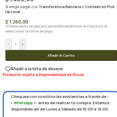
Si elegís pagar con
Transferencia Bancaria
o
Contado en Pick
Up Local
:
$
1.260,00
*El descuento se aplicará automáticamente en el Checkout al
seleccionar la forma de pago.
-
+
Añadir Al Carrito
Añadir a la lista de deseos
Producto sujeto a Disponibilidad de Stock.
Chequea con nosotros las existencias a través de -
>
Whatsapp
<- antes de realizar tu compra. Estamos
disponibles allí de Lunes a Sábado de 10:00 a 19:00.