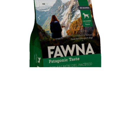
Fawna Perro Cachorro Pequeño con Salmón del
Pacífico, Zapallo y Frutos Rojos 3 Kg