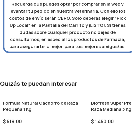
Recuerda que puedes optar por comprar en la web y
levantar tu pedido en nuestra veterinaria. Con ello los
costos de envío serán CERO. Solo deberás elegir "Pick
Up Local" en la Pantalla del Carrito y ¡LISTO!. Si tienes
dudas sobre cualquier producto no dejes de
consultarnos, en especial los productos de Farmacia,
para asegurarte lo mejor, para tus mejores amigos/as.
Quizás te puedan interesar
Formula Natural Cachorro de Raza
Biofresh Super Pr
Pequeña 1 Kg
Raza Mediana 3 Kg
$
519,00
$
1.450,00
Añadir Al Carrito
Añadir Al Carrito