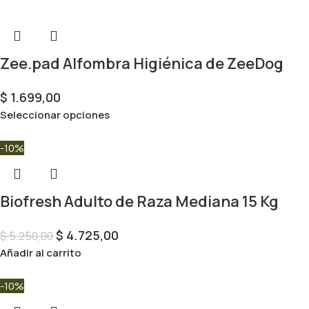
Zee.pad Alfombra Higiénica de ZeeDog
$
1.699,00
Seleccionar opciones
-10%
Biofresh Adulto de Raza Mediana 15 Kg
$
4.725,00
$
5.250,00
Añadir al carrito
-10%