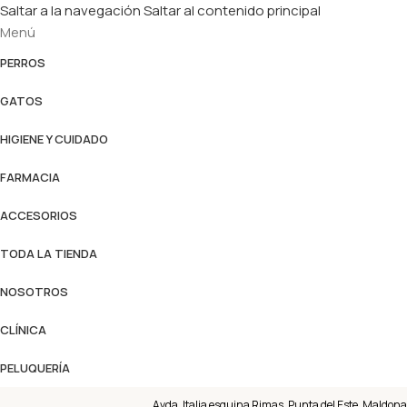
Saltar a la navegación
Saltar al contenido principal
Menú
PERROS
GATOS
HIGIENE Y CUIDADO
FARMACIA
ACCESORIOS
TODA LA TIENDA
NOSOTROS
CLÍNICA
PELUQUERÍA
Avda. Italia esquina Rimas, Punta del Este, Maldona