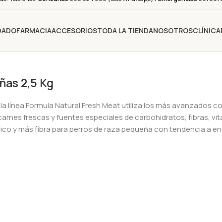
IDADO
FARMACIA
ACCESORIOS
TODA LA TIENDA
NOSOTROS
CLÍNICA
ñas 2,5 Kg
la línea Formula Natural Fresh Meat utiliza los más avanzados c
 carnes frescas y fuentes especiales de carbohidratos, fibras, vi
ico y más fibra para perros de raza pequeña con tendencia a en