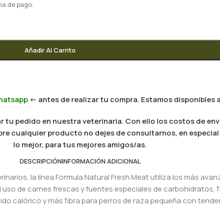
ma de pago.
Añadir Al Carrito
hatsapp
<- antes de realizar tu compra. Estamos disponibles a
 tu pedido en nuestra veterinaria. Con ello los costos de env
 sobre cualquier producto no dejes de consultarnos, en especi
lo mejor, para tus mejores amigos/as.
DESCRIPCIÓN
INFORMACIÓN ADICIONAL
inarios, la línea Formula Natural Fresh Meat utiliza los más av
el uso de carnes frescas y fuentes especiales de carbohidratos, f
ido calórico y más fibra para perros de raza pequeña con tende