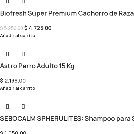
Biofresh Super Premium Cachorro de Raza
$
4.725,00
$
5.250,00
Añadir al carrito
Astro Perro Adulto 15 Kg
$
2.139,00
Añadir al carrito
SEBOCALM SPHERULITES: Shampoo para S
$
1.050,00