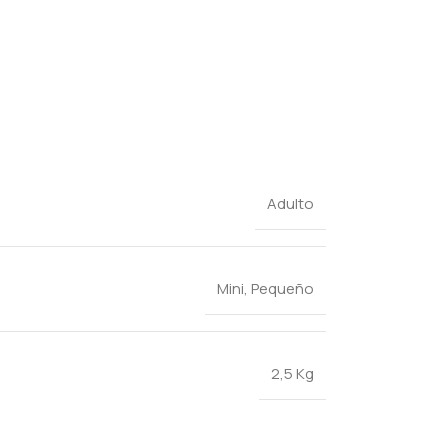
Adulto
Mini
,
Pequeño
2,5 Kg