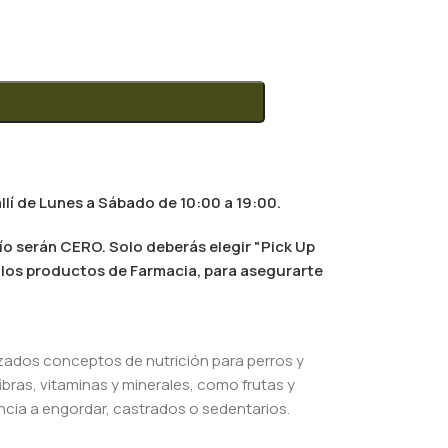
llí de Lunes a Sábado de 10:00 a 19:00.
ío serán CERO. Solo deberás elegir "Pick Up
al los productos de Farmacia, para asegurarte
anzados conceptos de nutrición para perros y
ibras, vitaminas y minerales, como frutas y
ncia a engordar, castrados o sedentarios.