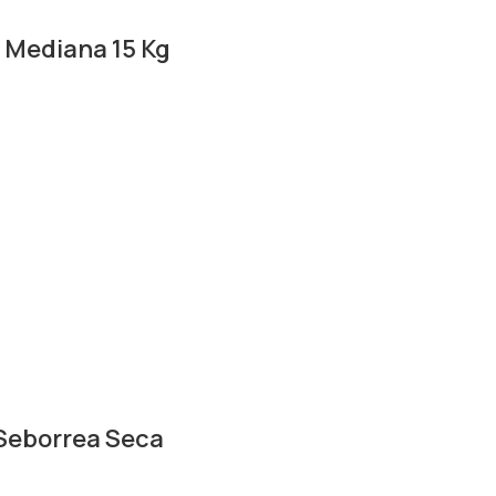
 Mediana 15 Kg
eborrea Seca