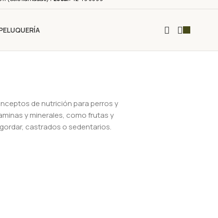
PELUQUERÍA
onceptos de nutrición para perros y
taminas y minerales, como frutas y
gordar, castrados o sedentarios.