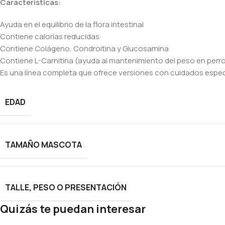
Características:
Ayuda en el equilibrio de la flora intestinal
Contiene calorías reducidas
Contiene Colágeno, Condroitina y Glucosamina
Contiene L-Carnitina (ayuda al mantenimiento del peso en perr
Es una línea completa que ofrece versiones con cuidados especí
EDAD
TAMAÑO MASCOTA
TALLE, PESO O PRESENTACIÓN
Quizás te puedan interesar