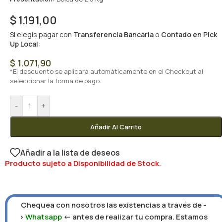
$
1.191,00
Si elegís pagar con
Transferencia Bancaria
o
Contado en Pick
Up Local
:
$
1.071,90
*El descuento se aplicará automáticamente en el Checkout al
seleccionar la forma de pago.
-
+
Añadir Al Carrito
Añadir a la lista de deseos
Producto sujeto a Disponibilidad de Stock.
Chequea con nosotros las existencias a través de -
>
Whatsapp
<- antes de realizar tu compra. Estamos