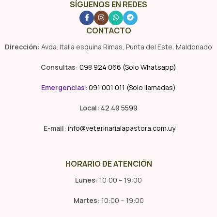
SÍGUENOS EN REDES
CONTACTO
Dirección:
Avda. Italia esquina Rimas, Punta del Este, Maldonado
Consultas:
098 924 066 (Solo Whatsapp)
Emergencias
:
091 001 011 (Solo llamadas)
Local:
42 49 5599
E-mail:
info@veterinarialapastora.com.uy
HORARIO DE ATENCIÓN
Lunes:
10:00 – 19:00
Martes:
10:00 – 19:00