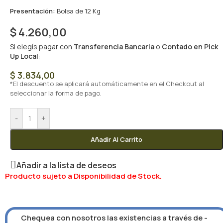
Presentación:
Bolsa de 12 Kg
$
4.260,00
Si elegís pagar con
Transferencia Bancaria
o
Contado en Pick
Up Local
:
$
3.834,00
*El descuento se aplicará automáticamente en el Checkout al
seleccionar la forma de pago.
-
+
Añadir Al Carrito
Añadir a la lista de deseos
Producto sujeto a Disponibilidad de Stock.
Chequea con nosotros las existencias a través de -