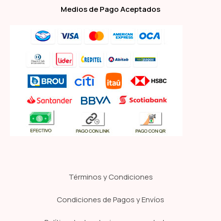
Medios de Pago Aceptados
Términos y Condiciones
Condiciones de Pagos y Envíos