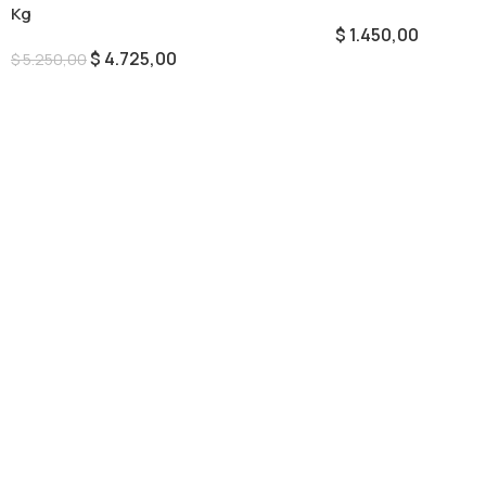
Kg
$
1.450,00
$
4.725,00
$
5.250,00
Añadir Al Carrito
Añadir Al Carrito