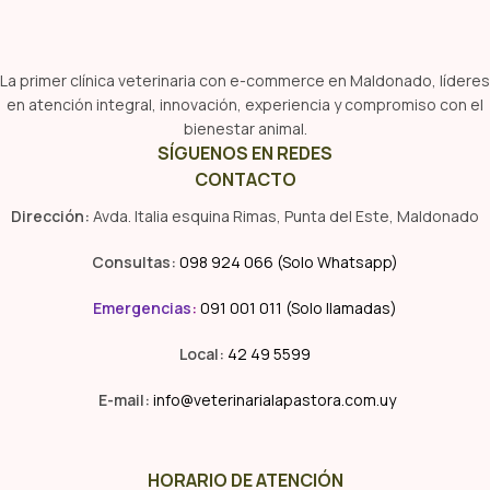
La primer clínica veterinaria con e-commerce en Maldonado, líderes
en atención integral, innovación, experiencia y compromiso con el
bienestar animal.
SÍGUENOS EN REDES
CONTACTO
Dirección:
Avda. Italia esquina Rimas, Punta del Este, Maldonado
Consultas:
098 924 066 (Solo Whatsapp)
Emergencias
:
091 001 011 (Solo llamadas)
Local:
42 49 5599
E-mail:
info@veterinarialapastora.com.uy
HORARIO DE ATENCIÓN