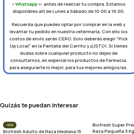
>
Whatsapp
<- antes de realizar tu compra. Estamos
disponibles allí de Lunes a Sábado de 10:00 a 19:00.
Recuerda que puedes optar por comprar en la web y
levantar tu pedido en nuestra veterinaria. Con ello los
costos de envío serán CERO. Solo deberás elegir "Pick
Up Local" en la Pantalla del Carrito y ¡LISTO!. Si tienes
dudas sobre cualquier producto no dejes de
consultarnos, en especial los productos de Farmacia,
para asegurarte lo mejor, para tus mejores amigos/as.
Quizás te puedan interesar
Biofresh Super Pr
-10%
Raza Pequeña 3 K
Biofresh Adulto de Raza Mediana 15