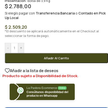
Presentación:
Bolsa de 3,9 Kg
$
2.788,00
Si elegís pagar con
Transferencia Bancaria
o
Contado en Pick
Up Local
:
$
2.509,20
*El descuento se aplicará automáticamente en el Checkout al
seleccionar la forma de pago.
-
+
Añadir Al Carrito
Añadir a la lista de deseos
Producto sujeto a Disponibilidad de Stock.
La Pastora Ecommerce
Online
Consúltanos disponibilidad del
producto en Whatsapp