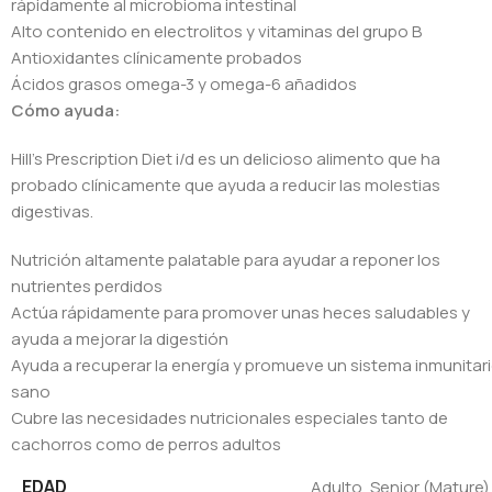
rápidamente al microbioma intestinal
Alto contenido en electrolitos y vitaminas del grupo B
Antioxidantes clínicamente probados
Ácidos grasos omega-3 y omega-6 añadidos
Cómo ayuda:
Hill’s Prescription Diet i/d es un delicioso alimento que ha
probado clínicamente que ayuda a reducir las molestias
digestivas.
Nutrición altamente palatable para ayudar a reponer los
nutrientes perdidos
Actúa rápidamente para promover unas heces saludables y
ayuda a mejorar la digestión
Ayuda a recuperar la energía y promueve un sistema inmunitar
sano
Cubre las necesidades nutricionales especiales tanto de
cachorros como de perros adultos
EDAD
Adulto
,
Senior (Mature)