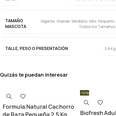
TAMAÑO
Gigante
,
Grande
,
Mediano
,
Mini
,
Pequeño
,
MASCOTA
Todos los Tamaños
TALLE, PESO O PRESENTACIÓN
3,9 Kg
Quizás te puedan interesar
-10%
Formula Natural Cachorro
Biofresh Adu
de Raza Pequeña 2,5 Kg