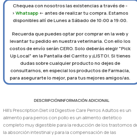
Chequea con nosotros las existencias a través de -
>
Whatsapp
<- antes de realizar tu compra. Estamos
disponibles allí de Lunes a Sábado de 10:00 a 19:00.
Recuerda que puedes optar por comprar en la web y
levantar tu pedido en nuestra veterinaria. Con ello los
costos de envío serán CERO. Solo deberás elegir "Pick
Up Local" en la Pantalla del Carrito y ¡LISTO!. Si tienes
dudas sobre cualquier producto no dejes de
consultarnos, en especial los productos de Farmacia,
para asegurarte lo mejor, para tus mejores amigos/as.
DESCRIPCIÓN
INFORMACIÓN ADICIONAL
Hill’s Prescription Diet i/d Digestive Care Perros Adultos es un
alimento para perros con pollo es un alimento dietético
completo muy digestible para la reducción de los trastornos d
la absorción intestinal y para la compensación de las