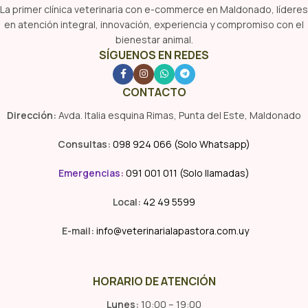
La primer clínica veterinaria con e-commerce en Maldonado, líderes
en atención integral, innovación, experiencia y compromiso con el
bienestar animal.
SÍGUENOS EN REDES
CONTACTO
Dirección:
Avda. Italia esquina Rimas, Punta del Este, Maldonado
Consultas:
098 924 066 (Solo Whatsapp)
Emergencias
:
091 001 011 (Solo llamadas)
Local:
42 49 5599
E-mail:
info@veterinarialapastora.com.uy
HORARIO DE ATENCIÓN
Lunes:
10:00 – 19:00