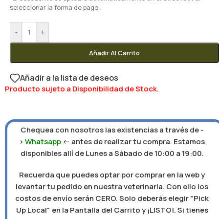
seleccionar la forma de pago.
-
+
Añadir Al Carrito
Añadir a la lista de deseos
Producto sujeto a Disponibilidad de Stock.
Chequea con nosotros las existencias a través de -
>
Whatsapp
<- antes de realizar tu compra. Estamos
disponibles allí de Lunes a Sábado de 10:00 a 19:00.
Recuerda que puedes optar por comprar en la web y
levantar tu pedido en nuestra veterinaria. Con ello los
costos de envío serán CERO. Solo deberás elegir "Pick
Up Local" en la Pantalla del Carrito y ¡LISTO!. Si tienes