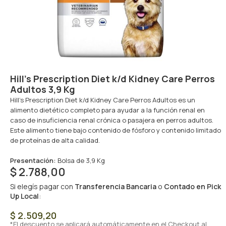
Hill’s Prescription Diet k/d Kidney Care Perros
Adultos 3,9 Kg
Hill’s Prescription Diet k/d Kidney Care Perros Adultos es un
alimento dietético completo para ayudar a la función renal en
caso de insuficiencia renal crónica o pasajera en perros adultos.
Este alimento tiene bajo contenido de fósforo y contenido limitado
de proteínas de alta calidad.
Presentación:
Bolsa de 3,9 Kg
$
2.788,00
Si elegís pagar con
Transferencia Bancaria
o
Contado en Pick
Up Local
:
$
2.509,20
*El descuento se aplicará automáticamente en el Checkout al