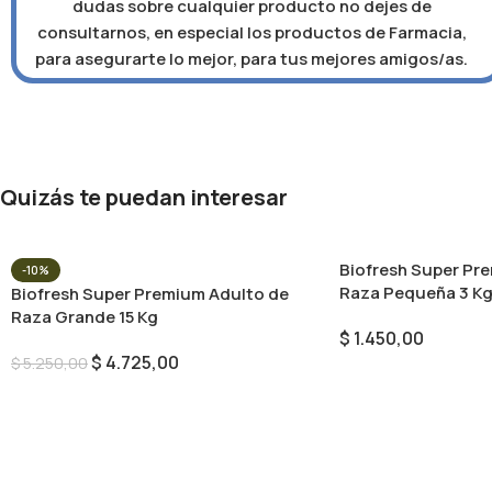
dudas sobre cualquier producto no dejes de
consultarnos, en especial los productos de Farmacia,
para asegurarte lo mejor, para tus mejores amigos/as.
Quizás te puedan interesar
Biofresh Super Pr
-10%
Raza Pequeña 3 K
Biofresh Super Premium Adulto de
Raza Grande 15 Kg
$
1.450,00
$
4.725,00
$
5.250,00
Añadir Al Carrito
Añadir Al Carrito