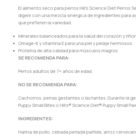
El alimento seco para perros Hill’s Science Diet Perros 
digerir con una mezcla sinérgica de ingredientes para a
que prefieren la variedad.
Minerales balanceados para la salud del corazón y riño
Omage-6 y vitamina E para una piel y pelaje hermosos
Proteína de alta calidad para músculos magros
SE RECOMIENDA PARA:
Perros adultos de 7+ años de edad.
NO SE RECOMIENDA PARA:
Cachorros, perras gestantes o lactantes. Durante la gest
Puppy Small Bites o Hill’s® Science Diet® Puppy Small P
INGREDIENTES:
Harina de pollo, cebada perlada partida, arroz cervecero