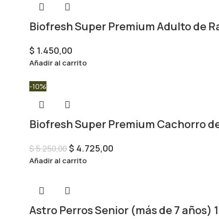
Biofresh Super Premium Adulto de R
$
1.450,00
Añadir al carrito
-10%
Biofresh Super Premium Cachorro de
$
4.725,00
$
5.250,00
Añadir al carrito
Astro Perros Senior (más de 7 años) 