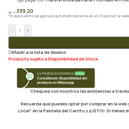
$
1.339,20
*El descuento se aplicará automáticamente en el Checkout al sele
-
+
Añadir a la lista de deseos
Producto sujeto a Disponibilidad de Stock.
La Pastora Ecommerce
Online
Consúltanos disponibilidad del
producto en Whatsapp
Chequea con nosotros las existencias a través
Recuerda que puedes optar por comprar en la web y 
Local" en la Pantalla del Carrito y ¡LISTO!. Si tien