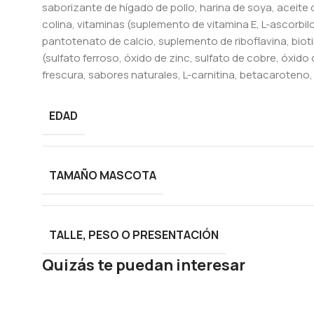
saborizante de hígado de pollo, harina de soya, aceite 
colina, vitaminas (suplemento de vitamina E, L-ascorbi
pantotenato de calcio, suplemento de riboflavina, biotin
(sulfato ferroso, óxido de zinc, sulfato de cobre, óxid
frescura, sabores naturales, L-carnitina, betacaroteno
EDAD
TAMAÑO MASCOTA
TALLE, PESO O PRESENTACIÓN
Quizás te puedan interesar