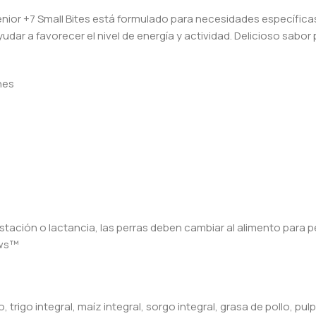
Senior +7 Small Bites está formulado para necesidades específica
yudar a favorecer el nivel de energía y actividad. Delicioso sa
nes
ación o lactancia, las perras deben cambiar al alimento para perr
aws™
, trigo integral, maíz integral, sorgo integral, grasa de pollo, p