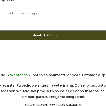
ccionar la forma de pago.
Añadir Al Carrito
 de ->
Whatsapp
<- antes de realizar tu compra. Estamos dispo
levantar tu pedido en nuestra veterinaria. Con ello los costo
es dudas sobre cualquier producto no dejes de consultarnos, e
lo mejor, para tus mejores amigos/as.
DESCRIPCIÓN
INFORMACIÓN ADICIONAL