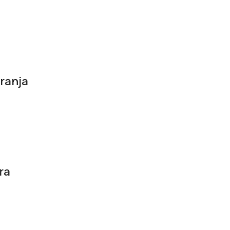
ranja
ra