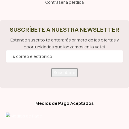
Contraseña perdida
SUSCRÍBETE A NUESTRA NEWSLETTER
Estando suscrito te enterarás primero de las ofertas y
oportunidades que lanzamos en la Vete!
Medios de Pago Aceptados