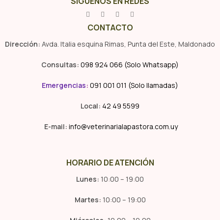
SÍGUENOS EN REDES
CONTACTO
Dirección:
Avda. Italia esquina Rimas, Punta del Este, Maldonado
Consultas:
098 924 066 (Solo Whatsapp)
Emergencias
:
091 001 011 (Solo llamadas)
Local:
42 49 5599
E-mail:
info@veterinarialapastora.com.uy
HORARIO DE ATENCIÓN
Lunes:
10:00 – 19:00
Martes:
10:00 – 19:00