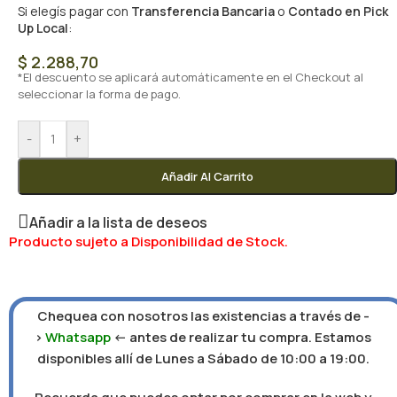
Si elegís pagar con
Transferencia Bancaria
o
Contado en Pick
Up Local
:
$
2.288,70
*El descuento se aplicará automáticamente en el Checkout al
seleccionar la forma de pago.
-
+
Añadir Al Carrito
Añadir a la lista de deseos
Producto sujeto a Disponibilidad de Stock.
Chequea con nosotros las existencias a través de -
>
Whatsapp
<- antes de realizar tu compra. Estamos
disponibles allí de Lunes a Sábado de 10:00 a 19:00.