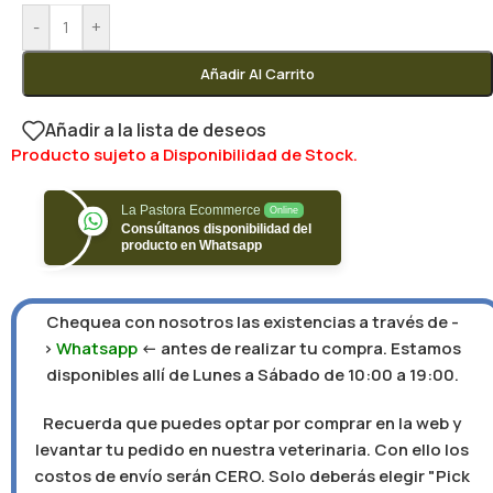
-
+
Añadir Al Carrito
Añadir a la lista de deseos
Producto sujeto a Disponibilidad de Stock.
La Pastora Ecommerce
Online
Consúltanos disponibilidad del
producto en Whatsapp
Chequea con nosotros las existencias a través de -
>
Whatsapp
<- antes de realizar tu compra. Estamos
disponibles allí de Lunes a Sábado de 10:00 a 19:00.
Recuerda que puedes optar por comprar en la web y
levantar tu pedido en nuestra veterinaria. Con ello los
costos de envío serán CERO. Solo deberás elegir "Pick