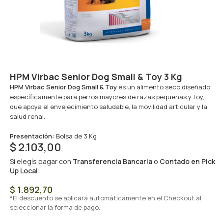
HPM Virbac Senior Dog Small & Toy 3 Kg
HPM Virbac Senior Dog Small & Toy
es un alimento seco diseñado
específicamente para perros mayores de razas pequeñas y toy,
que apoya el envejecimiento saludable, la movilidad articular y la
salud renal.
Presentación:
Bolsa de 3 Kg
$
2.103,00
Si elegís pagar con
Transferencia Bancaria
o
Contado en Pick
Up Local
:
$
1.892,70
*El descuento se aplicará automáticamente en el Checkout al
seleccionar la forma de pago.