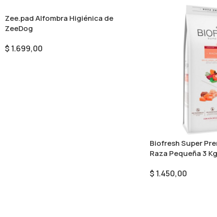
Zee.pad Alfombra Higiénica de
ZeeDog
$
1.699,00
Seleccionar Opciones
Biofresh Super Pr
Raza Pequeña 3 K
$
1.450,00
Añadir Al Carrito