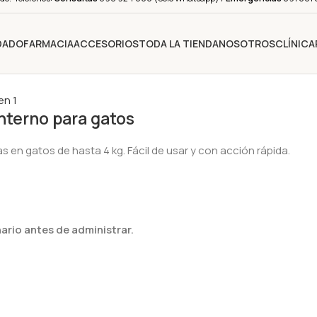
IDADO
FARMACIA
ACCESORIOS
TODA LA TIENDA
NOSOTROS
CLÍNICA
interno para gatos
 en gatos de hasta 4 kg. Fácil de usar y con acción rápida.
ario antes de administrar.