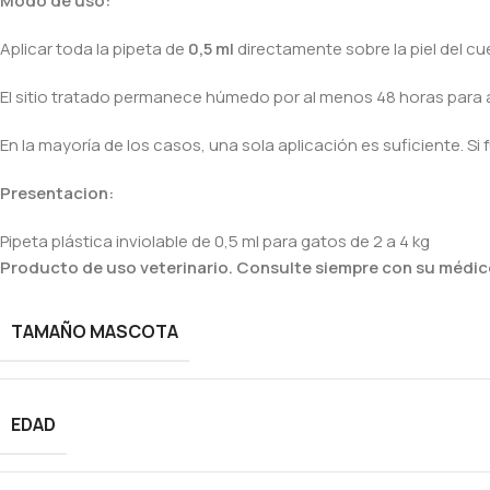
Modo de uso:
Aplicar toda la pipeta de
0,5 ml
directamente sobre la piel del cue
El sitio tratado permanece húmedo por al menos 48 horas para
En la mayoría de los casos, una sola aplicación es suficiente. S
Presentacion:
Pipeta plástica inviolable de 0,5 ml para gatos de 2 a 4 kg
Producto de uso veterinario. Consulte siempre con su médico
TAMAÑO MASCOTA
EDAD