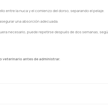
llo entre la nuca y el comienzo del dorso, separando el pelaje.
 asegurar una absorción adecuada.
i fuera necesario, puede repetirse después de dos semanas, según 
 veterinario antes de administrar.