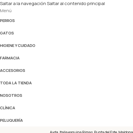
Saltar a la navegación
Saltar al contenido principal
Menú
PERROS
GATOS
HIGIENE Y CUIDADO
FARMACIA
ACCESORIOS
TODA LA TIENDA
NOSOTROS
CLÍNICA
PELUQUERÍA
Avda. Italia esquina Rimas, Punta del Este, Maldona