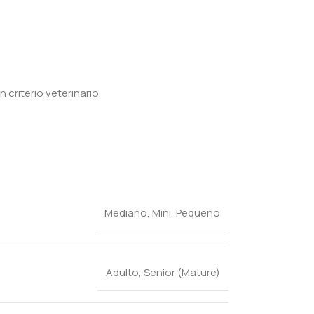
criterio veterinario.
Mediano
,
Mini
,
Pequeño
Adulto
,
Senior (Mature)