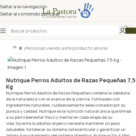
Saltar a la navegación
Saltar al contenido principal
8
¡Personas viendo este producto ahora!
Nutrique Perros Adultos de Razas Pequeñas 7,5
Kg
Nutrique Perros Adultos de Razas Pequeñas combina la sabiduría
de la naturaleza con el avance de la ciencia. Formulado con
ingredientes naturales, cuidadosamente seleccionados por su
pureza y calidad. Nutrique es la nutrición natural única que brinda
a su perro bienestar físico y mental en cada etapa de su
vida. Durante la adultez el perro necesita mantener un peso
saludable, fortalecer su sistema osteoarticular y garantizar un
óptimo funcionamiento del sistema digestivo. Nutrique Toy & Mini