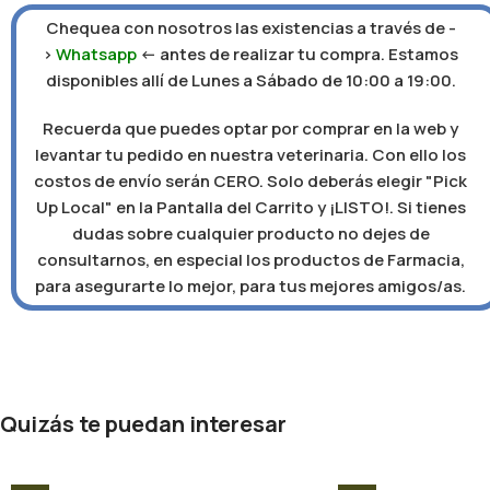
Chequea con nosotros las existencias a través de -
>
Whatsapp
<- antes de realizar tu compra. Estamos
disponibles allí de Lunes a Sábado de 10:00 a 19:00.
Recuerda que puedes optar por comprar en la web y
levantar tu pedido en nuestra veterinaria. Con ello los
costos de envío serán CERO. Solo deberás elegir "Pick
Up Local" en la Pantalla del Carrito y ¡LISTO!. Si tienes
dudas sobre cualquier producto no dejes de
consultarnos, en especial los productos de Farmacia,
para asegurarte lo mejor, para tus mejores amigos/as.
Quizás te puedan interesar