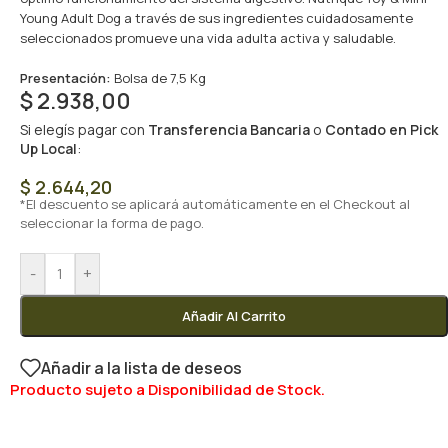
Young Adult Dog a través de sus ingredientes cuidadosamente
seleccionados promueve una vida adulta activa y saludable.
Presentación:
Bolsa de 7,5 Kg
$
2.938,00
Si elegís pagar con
Transferencia Bancaria
o
Contado en Pick
Up Local
:
$
2.644,20
*El descuento se aplicará automáticamente en el Checkout al
seleccionar la forma de pago.
-
+
Añadir Al Carrito
Añadir a la lista de deseos
Producto sujeto a Disponibilidad de Stock.